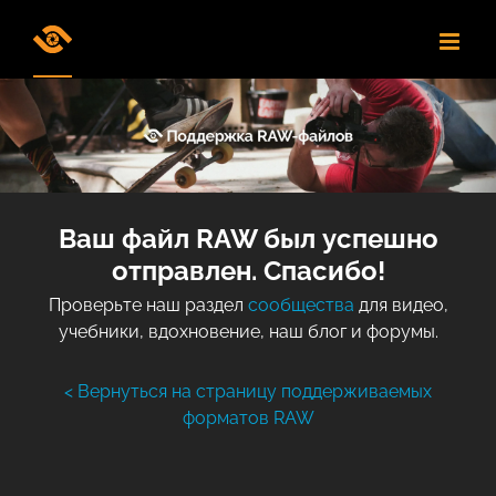
Skip
to
content
Ваш файл RAW был успешно
отправлен. Спасибо!
Проверьте наш раздел
сообщества
для видео,
учебники, вдохновение, наш блог и форумы.
< Вернуться на страницу поддерживаемых
форматов RAW