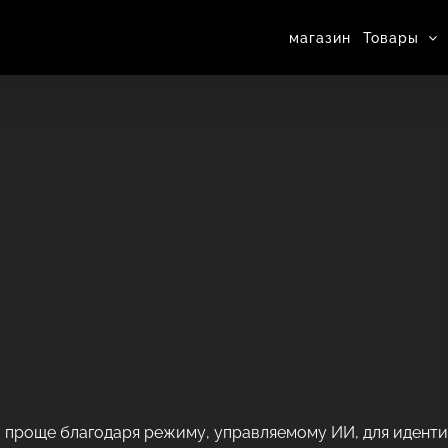
магазин
Товары
о проще благодаря режиму, управляемому ИИ, для идент