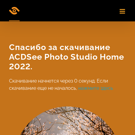
Skip
to
content
Спасибо за скачивание
ACDSee Photo Studio Home
2022.
Скачивание начнется через
0
секунд. Если
скачивание еще не началось,
нажмите здесь