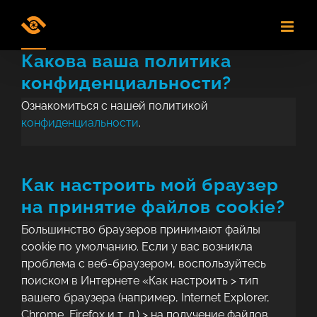
Skip
to
content
Какова ваша политика
конфиденциальности?
Ознакомиться с нашей политикой
конфиденциальности
.
Как настроить мой браузер
на принятие файлов cookie?
Большинство браузеров принимают файлы
cookie по умолчанию. Если у вас возникла
проблема с веб-браузером, воспользуйтесь
поиском в Интернете «Как настроить > тип
вашего браузера (например, Internet Explorer,
Chrome, Firefox и т. д.) > на получение файлов