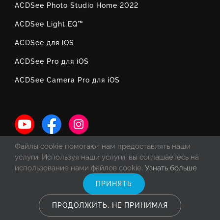
ACDSee Photo Studio Home 2022
ACDSee Light EQ™
ACDSee для iOS
ACDSee Pro для iOS
ACDSee Camera Pro для iOS
Файлы cookie помогают нам предоставлять наши
услуги. Используя наши услуги, вы соглашаетесь на
использование нами файлов cookie.
Узнать больше
ПРИНЯТЬ
© Copyright 1993 -
2026 ACD Systems International Inc. | Все права
защищены. | Защищено законом об авторских правах США и Канаде, а
ПРОДОЛЖИТЬ, НЕ ПРИНИМАЯ
также международными договорами.