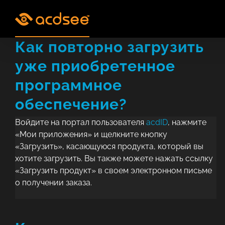
Skip
to
content
Как повторно загрузить
уже приобретенное
программное
обеспечение?
Войдите на портал пользователя
acdID
, нажмите
«Мои приложения» и щелкните кнопку
«Загрузить», касающуюся продукта, который вы
хотите загрузить. Вы также можете нажать ссылку
«Загрузить продукт» в своем электронном письме
о получении заказа.