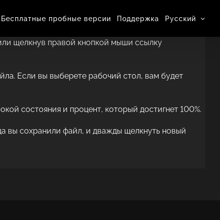
Бесплатные пробные версии
Поддержка
Pусский
 или щелкнув правой кнопкой мыши ссылку
айла. Если вы выберете рабочий стол, вам будет
рокой состояния и процент, который достигнет 100%.
уда вы сохранили файл, и дважды щелкнуть новый