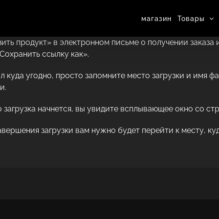
магазин
Товары
зить продукт» в электронном письме о получении заказа
Сохранить ссылку как».
йл куда угодно, просто запомните место загрузки и имя ф
и.
о загрузка начнется, вы увидите всплывающее окно со ст
авершения загрузки вам нужно будет перейти к месту, к