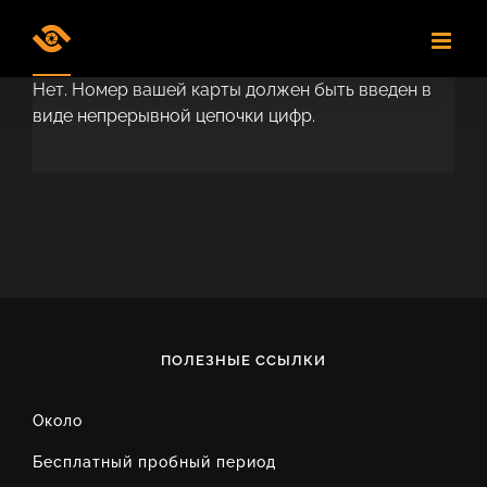
Skip
to
content
Нет. Номер вашей карты должен быть введен в
виде непрерывной цепочки цифр.
ПОЛЕЗНЫЕ ССЫЛКИ
Около
Бесплатный пробный период