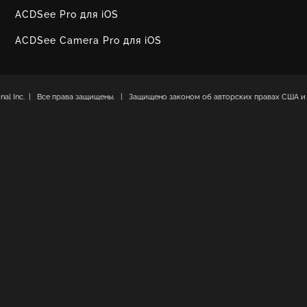
ACDSee Pro для iOS
ACDSee Camera Pro для iOS
ional Inc. | Все права защищены. | Защищено законом об авторских правах США и