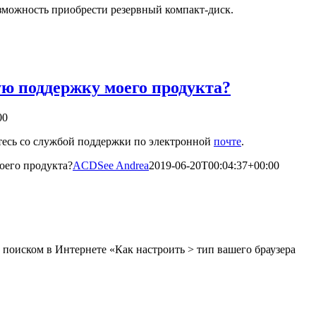
озможность приобрести резервный компакт-диск.
ю поддержку моего продукта?
00
итесь со службой поддержки по электронной
почте
.
оего продукта?
ACDSee Andrea
2019-06-20T00:04:37+00:00
 поиском в Интернете «Как настроить > тип вашего браузера