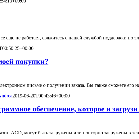
:54:13+00:00
все еще не работает, свяжитесь с нашей службой поддержки по 
T00:50:25+00:00
моей покупки?
электронном письме о получении заказа. Вы также сможете его 
ndrea
2019-06-20T00:43:46+00:00
раммное обеспечение, которое я загрузи
азин ACD, могут быть загружены или повторно загружены в теч