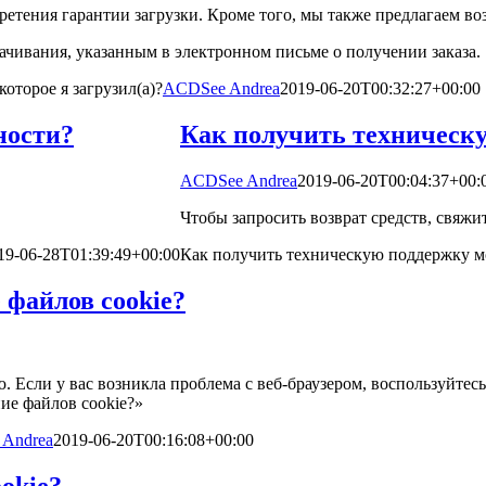
ретения гарантии загрузки. Кроме того, мы также предлагаем в
ачивания, указанным в электронном письме о получении заказа.
оторое я загрузил(а)?
ACDSee Andrea
2019-06-20T00:32:27+00:00
ности?
Как получить техническу
ACDSee Andrea
2019-06-20T00:04:37+00:
Чтобы запросить возврат средств, свяж
19-06-28T01:39:49+00:00
Как получить техническую поддержку м
 файлов cookie?
Если у вас возникла проблема с веб-браузером, воспользуйтесь
ение файлов cookie?»
Andrea
2019-06-20T00:16:08+00:00
okie?