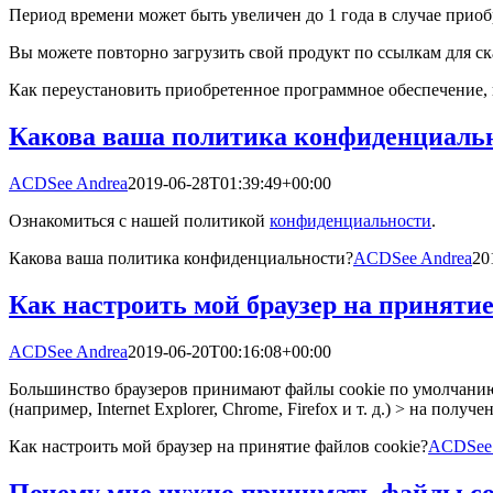
Период времени может быть увеличен до 1 года в случае приоб
Вы можете повторно загрузить свой продукт по ссылкам для ск
Как переустановить приобретенное программное обеспечение, к
Какова ваша политика конфиденциаль
ACDSee Andrea
2019-06-28T01:39:49+00:00
Ознакомиться с нашей политикой
конфиденциальности
.
Какова ваша политика конфиденциальности?
ACDSee Andrea
20
Как настроить мой браузер на принятие
ACDSee Andrea
2019-06-20T00:16:08+00:00
Большинство браузеров принимают файлы cookie по умолчанию. 
(например, Internet Explorer, Chrome, Firefox и т. д.) > на получ
Как настроить мой браузер на принятие файлов cookie?
ACDSee 
Почему мне нужно принимать файлы co