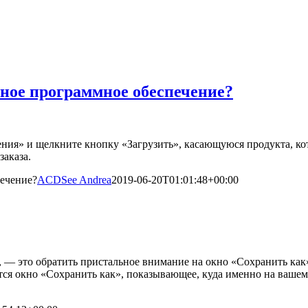
нное программное обеспечение?
ния» и щелкните кнопку «Загрузить», касающуюся продукта, кот
заказа.
печение?
ACDSee Andrea
2019-06-20T01:01:48+00:00
 — это обратить пристальное внимание на окно «Сохранить как» 
тся окно «Сохранить как», показывающее, куда именно на вашем