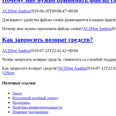
ACDSee Andrea
2019-06-20T00:08:47+00:00
Для вашего удобства файлы cookie размещаются в вашем браузер
Почему мне нужно принимать файлы cookie?
ACDSee Andrea
20
Как запросить возврат средств?
ACDSee Andrea
2019-07-12T22:42:42+00:00
Чтобы запросить возврат средств, свяжитесь со службой подд
Как запросить возврат средств?
ACDSee Andrea
2019-07-12T22:4
1
2
Next
Полезные ссылки
Около
Бесплатный пробный период
Поддержка
Политика конфиденциальности
Правовое уведомление