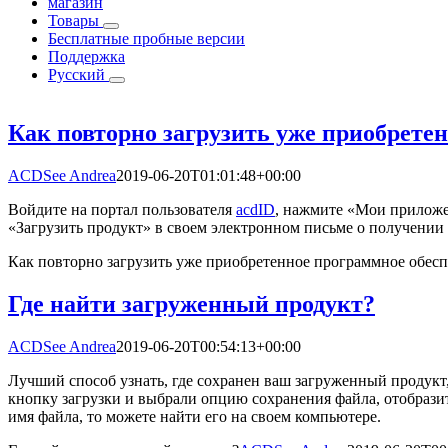
магазин
Товары
Бесплатные пробные версии
Поддержка
Pусский
Как повторно загрузить уже приобрете
ACDSee Andrea
2019-06-20T01:01:48+00:00
Войдите на портал пользователя
acdID
, нажмите «Мои приложе
«Загрузить продукт» в своем электронном письме о получении 
Как повторно загрузить уже приобретенное программное обес
Где найти загруженный продукт?
ACDSee Andrea
2019-06-20T00:54:13+00:00
Лучший способ узнать, где сохранен ваш загруженный продукт,
кнопку загрузки и выбрали опцию сохранения файла, отобрази
имя файла, то можете найти его на своем компьютере.