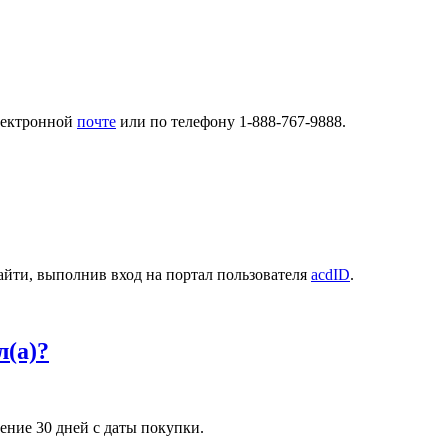
электронной
почте
или по телефону 1-888-767-9888.
найти, выполнив вход на портал пользователя
acdID
.
л(а)?
ение 30 дней с даты покупки.