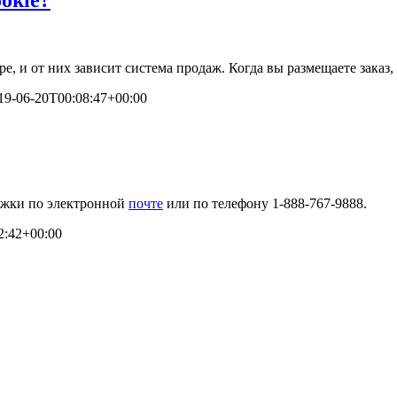
е, и от них зависит система продаж. Когда вы размещаете заказ
19-06-20T00:08:47+00:00
ержки по электронной
почте
или по телефону 1-888-767-9888.
2:42+00:00