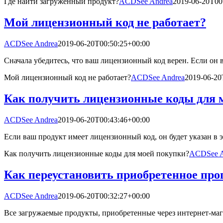
Где найти загруженный продукт?
ACDSee Andrea
2019-06-20T00
Мой лицензионный код не работает?
ACDSee Andrea
2019-06-20T00:50:25+00:00
Сначала убедитесь, что ваш лицензионный код верен. Если он 
Мой лицензионный код не работает?
ACDSee Andrea
2019-06-20
Как получить лицензионные коды для 
ACDSee Andrea
2019-06-20T00:43:46+00:00
Если ваш продукт имеет лицензионный код, он будет указан в 
Как получить лицензионные коды для моей покупки?
ACDSee A
Как переустановить приобретенное прог
ACDSee Andrea
2019-06-20T00:32:27+00:00
Все загружаемые продукты, приобретенные через интернет-маг