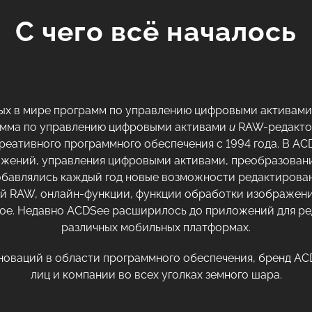
С чего всё началось
вых в мире программ по управлению цифровыми активами 
рамма по управлению цифровыми активами
и
RAW-редакт
реативного программного обеспечения с 1994 года. В AC
жений, управления цифровыми активами, преобразовани
обавлялись каждый год новые возможности редактирова
 RAW, онлайн-функции, функции обработки изображени
гое. Недавно ACDSee расширилось до приложений для р
различных мобильных платформах.
нноваций в области программного обеспечения, бренд A
лиц и компании во всех уголках земного шара.