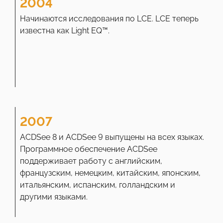
2004
Начинаются исследования по LCE. LCE теперь
известна как Light EQ™.
2007
ACDSee 8 и ACDSee 9 выпущены на всех языках.
Программное обеспечение ACDSee
поддерживает работу с английским,
французским, немецким, китайским, японским,
итальянским, испанским, голландским и
другими языками.