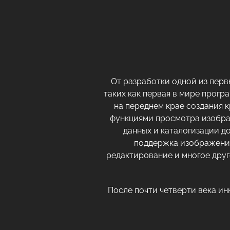
От разработки одной из пер
таких как первая в мире прог
на переднем крае создания к
функциями просмотра изобра
данных и каталогизации д
поддержка изображений
редактирование и многое дру
После почти четверти века и