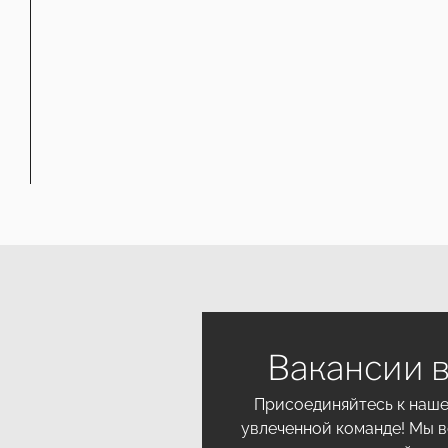
Вакансии 
Присоединяйтесь к наш
увлеченной команде! Мы 