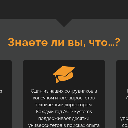
Знаете ли вы, что…?
з
Один из наших сотрудников в
.
конечном итоге вырос, став
техническим директором.
Каждый год ACD Systems
поддерживает десятки
уп
университетов в поисках опыта
со