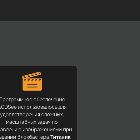
Программное обеспечение
ACDSee использовалось для
удовлетворения сложных,
масштабных задач по
равлению изображениями при
здании блокбастера
Титаник