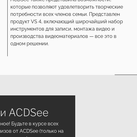
которые позволяют удовлетворить творческие
потребности всех членов семьи. Представлен
продукт VS 4, включающий широчайший набор
инструментов для записи, монтажа видео и
производства видеоматериалов — все это в
одном решении.
ти ACDSee
ое! Будьте в курсе всех
изов от ACDSee (только на