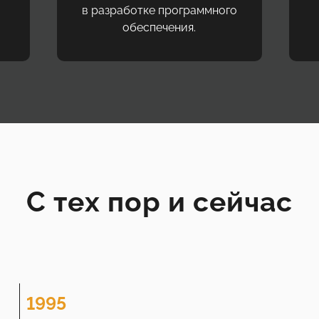
в разработке программного
обеспечения.
С тех пор и сейчас
1995