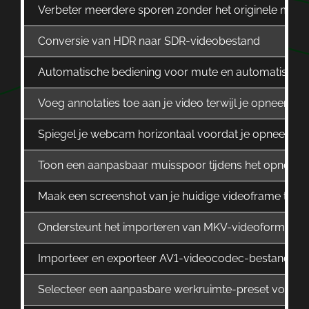
Verbeter meerdere sporen zonder het originele mater
Conversie van HDR naar SDR-videobestand
Automatische bediening voor mute en automatische 
Voeg annotaties toe aan je video terwijl je opneem
Spiegel je webcam horizontaal voordat je opneemt, zod
Toon een aanpasbaar muisspoor tijdens het opnemen 
Maak een screenshot van je huidige videoframe tij
Ondersteunt het importeren van MKV-videoformaat
Importeer en exporteer AV1-videocodec-bestanden
Selecteer een aanpasbare werkruimte-preset voor vid