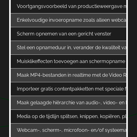
Voortgangsvoorbeeld van productieweergave met g
Enkelvoudige invoeropname zoals alleen webcam in
Scherm opnemen van een gericht venster
Stel een opnameduur in, verander de kwaliteit van de
Muisklikeffecten toevoegen aan schermopname
Maak MP4-bestanden in realtime met de Video Recor
Importeer gratis contentpakketten met speciale funct
Maak gelaagde hiërarchie van audio-, video- en beel
Media op de tijdlijn splitsen, knippen, kopiëren, plakke
Webcam-, scherm-, microfoon- en/of systeemaud