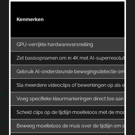
Kenmerken
GPU-verrijkte hardwareversnelling
Zet basisopnamen om in 4K met AI-superresolutie
Gebruik AI-ondersteunde bewegingsdetectie om teks
Sla meerdere videoclips of bewerkingen op als een nest
Voeg specifieke kleurmarkeringen direct toe aan de ti
Scheid clips op de tijdlijn moeiteloos met de modus S
Beweeg moeiteloos de muis over de tijdlijn om een d