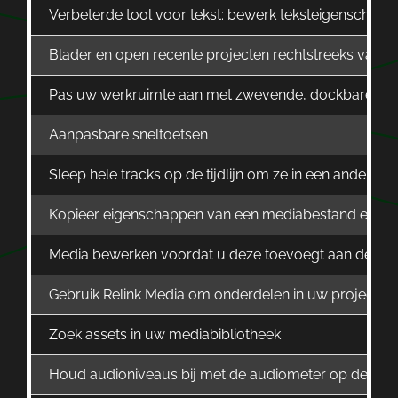
Verbeterde tool voor tekst: bewerk teksteigenschappe
Blader en open recente projecten rechtstreeks vanaf
Pas uw werkruimte aan met zwevende, dockbare pa
Aanpasbare sneltoetsen
Sleep hele tracks op de tijdlijn om ze in een andere v
Kopieer eigenschappen van een mediabestand en kies 
Media bewerken voordat u deze toevoegt aan de tijd
Gebruik Relink Media om onderdelen in uw project te
Zoek assets in uw mediabibliotheek
Houd audioniveaus bij met de audiometer op de tijdli