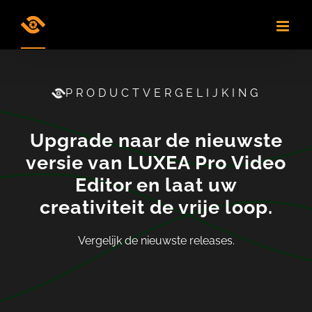
Skip
to
content
PRODUCTVERGELIJKING
Upgrade naar de nieuwste
versie van LUXEA Pro Video
Editor en laat uw
creativiteit de vrije loop.
Vergelijk de nieuwste releases.