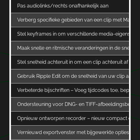
Pas audiolinks/rechts onafhankelijk aan
Verberg specifieke gebieden van een clip met Masker
Stel keyframes in om verschillende media-eigenscha
Maak snelle en ritmische veranderingen in de snelhe
Stel snelheid achteruit in om een clip achteruit af te s
Gebruik Ripple Edit om de snelheid van uw clip aan te
Verbeterde bijschriften – Voeg tijdcodes toe, bepaal s
Ondersteuning voor DNG- en TIFF-afbeeldingsbesta
Opnieuw ontworpen recorder – nieuw compact ontwer
Vernieuwd exportvenster met bijgewerkte opties en 