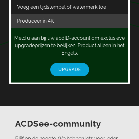
Voeg een tijdstempel of watermerk toe
Produceer in 4K
Meld u aan bij uw acdID-account om exclusieve
upgradeprijzen te bekijken. Product alleen in het
Engels.
UPGRADE
ACDSee-community
Blijf op de hoogte. We hebben iets voor ieder