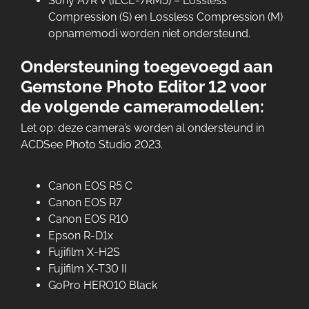
Sony A7R V (ILCE-7RM5) – Lossless
Compression (S) en Lossless Compression (M)
opnamemodi worden niet ondersteund.
Ondersteuning toegevoegd aan
Gemstone Photo Editor 12 voor
de volgende cameramodellen:
Let op: deze camera’s worden al ondersteund in
ACDSee Photo Studio 2023.
Canon EOS R5 C
Canon EOS R7
Canon EOS R10
Epson R-D1x
Fujifilm X-H2S
Fujifilm X-T30 II
GoPro HERO10 Black