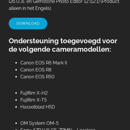
(26.0.3), en Gemstone Photo Editor 12 (12.1) (Product
alleen in het Engels).
DOWNLOAD
Ondersteuning toegevoegd voor
de volgende cameramodellen:
Canon EOS R6 Mark II
Canon EOS R8
Canon EOS R50
Fujifilm X-H2
Fujifilm X-T5
Hasselblad H5D
OM System OM-5