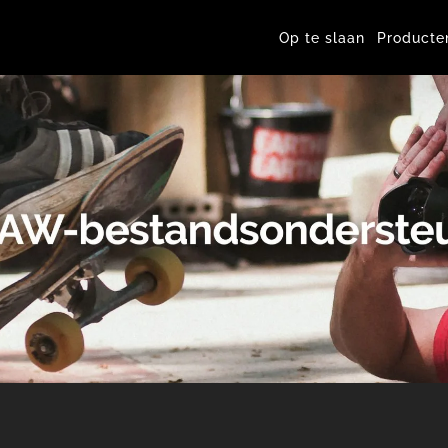
Op te slaan
Producte