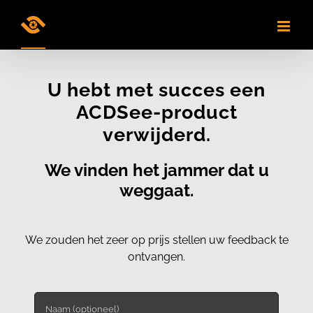
Skip
to
content
U hebt met succes een
ACDSee-product
verwijderd.
We vinden het jammer dat u
weggaat.
We zouden het zeer op prijs stellen uw feedback te
ontvangen.