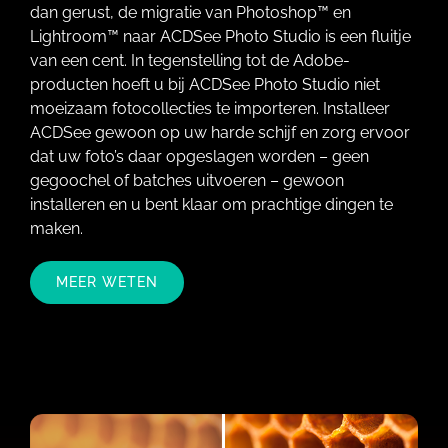
dan gerust, de migratie van Photoshop™ en
Lightroom™ naar ACDSee Photo Studio is een fluitje
van een cent. In tegenstelling tot de Adobe-
producten hoeft u bij ACDSee Photo Studio niet
moeizaam fotocollecties te importeren. Installeer
ACDSee gewoon op uw harde schijf en zorg ervoor
dat uw foto’s daar opgeslagen worden – geen
gegoochel of batches uitvoeren – gewoon
installeren en u bent klaar om prachtige dingen te
maken.
MEER WETEN