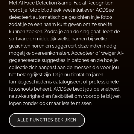
Met AI Face Detection &amp; Facial Recognition
wordt je fotobibliotheek veel intuïtiever. ACDSee
detecteert automatisch de gezichten in je foto’s,
zodat je ze een naam kunt geven om ze snel te
kunnen zoeken. Zodra je aan de slag gaat, leert de
software onmiddellijk welke namen bij welke
gezichten horen en suggereert deze indien nodig
mogelijke overeenkomsten. Accepteer of weiger AI-
gegenereerde suggesties in batches en zie hoe je
collectie zich aanpast aan de mensen die voor jou
het belangrijkst zijn. Of je nu tientallen jaren
familiegeschiedenis catalogiseert of professionele
fotoshoots beheert, ACDSee biedt jou de snelheid,
nauwkeurigheid en flexibiliteit om voorop te blijven
lopen zonder ook maar iets te missen.
ALLE FUNCTIES BEKIJKEN