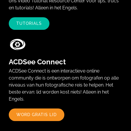
ons Video Tutorial Resource Center voor tips, trucs
en tutorials! Alleen in het Engels.
TUTORIALS
ACDSee Connect
ACDSee Connect is een interactieve online
community die is ontworpen om fotografen op alle
niveaus van hun fotografische reis te helpen. Het
beste ervan: lid worden kost niets! Alleen in het
Engels.
WORD GRATIS LID