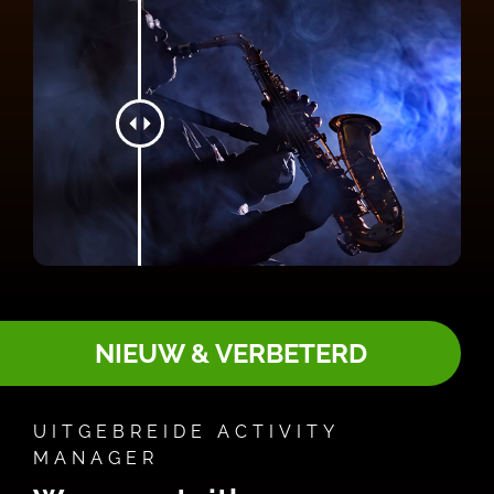
NIEUW & VERBETERD
UITGEBREIDE ACTIVITY
MANAGER