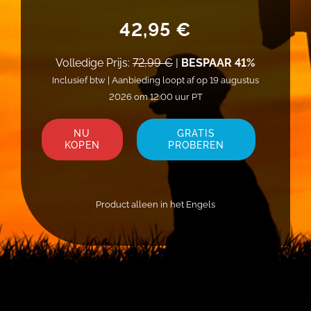
42,95 €
Volledige Prijs:
72,99 €
|
BESPAAR 41%
Inclusief btw | Aanbieding loopt af op 19 augustus
2026 om 12.00 uur PT
NU
GRATIS
KOPEN
PROBEREN
Product alleen in het Engels