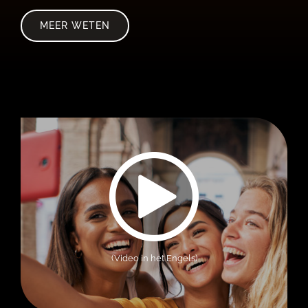
MEER WETEN
(Video in het Engels)