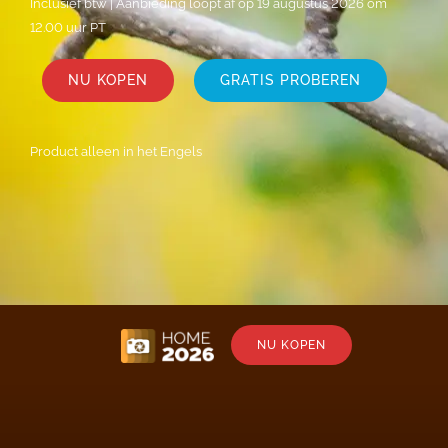
Inclusief btw | Aanbieding loopt af op 19 augustus 2026 om
12.00 uur PT
NU KOPEN
GRATIS PROBEREN
Product alleen in het Engels
NU KOPEN