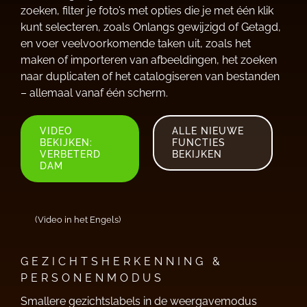
zoeken, filter je foto’s met opties die je met één klik
kunt selecteren, zoals Onlangs gewijzigd of Getagd,
en voer veelvoorkomende taken uit, zoals het
maken of importeren van afbeeldingen, het zoeken
naar duplicaten of het catalogiseren van bestanden
– allemaal vanaf één scherm.
VIDEO
ALLE NIEUWE
BEKIJKEN:
FUNCTIES
VERBETERD
BEKIJKEN
DAM
(Video in het Engels)
GEZICHTSHERKENNING &
PERSONENMODUS
Smallere gezichtslabels in de weergavemodus