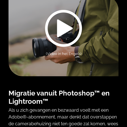
(Video in het Engels)
Migratie vanuit Photoshop™ en
Lightroom™
Als u zich gevangen en bezwaard voelt met een
Adobe®-abonnement, maar denkt dat overstappen
de camerabehuizing niet ten goede zal komen, wees