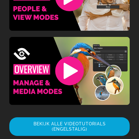
BEKIJK ALLE VIDEOTUTORIALS
(ENGELSTALIG)