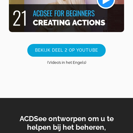
BEKIJK DEEL 2 OP YOUTUBE
(Video’s in het Engels)
ACDSee ontworpen om u te
helpen bij het beheren,