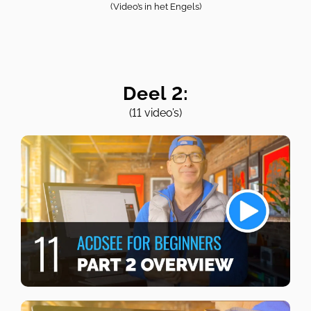
(Video’s in het Engels)
Deel 2:
(11 video’s)