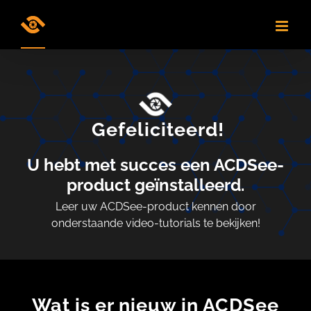
Skip
to
content
Gefeliciteerd!
U hebt met succes een ACDSee-
product geïnstalleerd.
Leer uw ACDSee-product kennen door
onderstaande video-tutorials te bekijken!
Wat is er nieuw in ACDSee