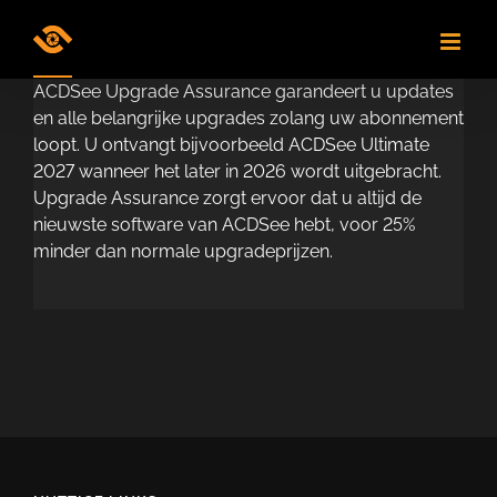
Skip
to
content
ACDSee Upgrade Assurance garandeert u updates
en alle belangrijke upgrades zolang uw abonnement
loopt. U ontvangt bijvoorbeeld ACDSee Ultimate
2027 wanneer het later in 2026 wordt uitgebracht.
Upgrade Assurance zorgt ervoor dat u altijd de
nieuwste software van ACDSee hebt, voor 25%
minder dan normale upgradeprijzen.