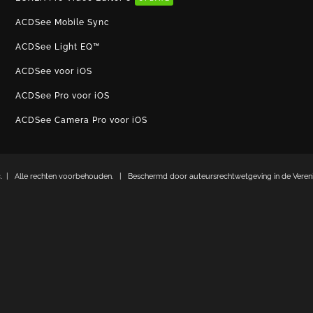
ACDSee Mobile Sync
ACDSee Light EQ™
ACDSee voor iOS
ACDSee Pro voor iOS
ACDSee Camera Pro voor iOS
c. | Alle rechten voorbehouden. | Beschermd door auteursrechtwetgeving in de Verenig