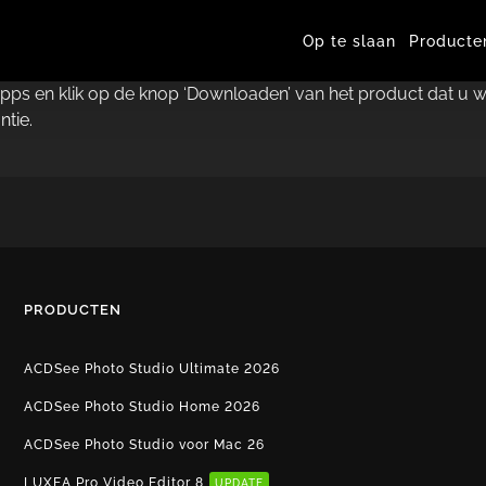
Op te slaan
Producte
n apps en klik op de knop ‘Downloaden’ van het product dat u 
ntie.
PRODUCTEN
ACDSee Photo Studio Ultimate 2026
ACDSee Photo Studio Home 2026
ACDSee Photo Studio voor Mac 26
LUXEA Pro Video Editor 8
UPDATE