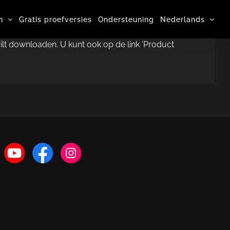
n
Gratis proefversies
Ondersteuning
Nederlands
wilt downloaden. U kunt ook op de link ‘Product