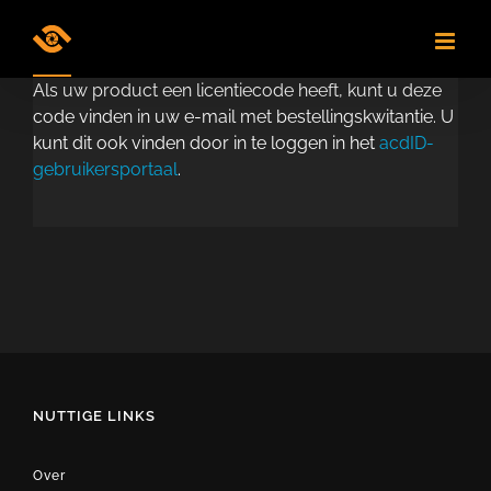
Skip
to
content
Als uw product een licentiecode heeft, kunt u deze
code vinden in uw e-mail met bestellingskwitantie. U
kunt dit ook vinden door in te loggen in het
acdID-
gebruikersportaal
.
NUTTIGE LINKS
Over