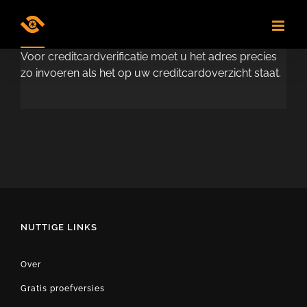
Skip
to
content
Voor creditcardverificatie moet u het adres precies
zo invoeren als het op uw creditcardoverzicht staat.
NUTTIGE LINKS
Over
Gratis proefversies