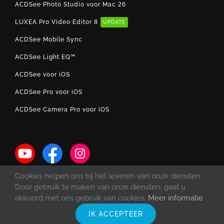
ACDSee Photo Studio voor Mac 26
LUXEA Pro Video Editor 8
UPDATE
ACDSee Mobile Sync
ACDSee Light EQ™
ACDSee voor iOS
ACDSee Pro voor iOS
ACDSee Camera Pro voor iOS
Cookies helpen ons bij het leveren van onze diensten.
Door gebruik te maken van onze diensten, gaat u
akkoord met ons gebruik van cookies.
Meer informatie
IK ACCEPTEER
© Copyright 1993 -
2026 ACD Systems International Inc. | Alle rechten