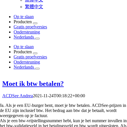
繁體中文
Op te slaan
Producten
Gratis proefversies
Ondersteuning
Nederlands
Op te slaan
Producten
Gratis proefversies
Ondersteuning
Nederlands
Moet ik btw betalen?
ACDSee Andrea
2021-11-24T00:18:22+00:00
Ja. Als je een EU-burger bent, moet je btw betalen. ACDSee-prijzen in
de EU zijn inclusief btw. Het bedrag aan btw dat je betaalt, wordt
weergegeven op je factuur.
Als je een btw-vrijstellingsnummer hebt, kun je het nummer invullen in
het btw-validatieveld in het betalingsveld en btw wordt uitgesloten. Als