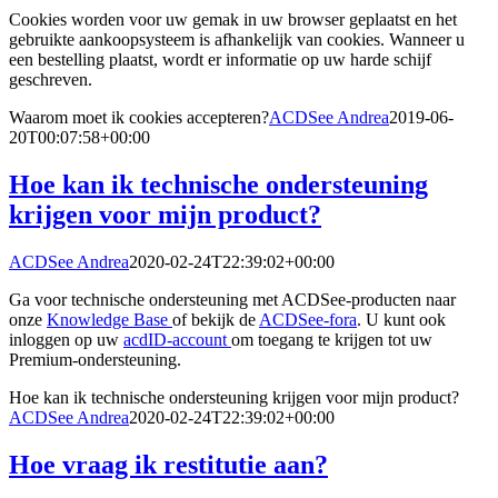
Cookies worden voor uw gemak in uw browser geplaatst en het
gebruikte aankoopsysteem is afhankelijk van cookies. Wanneer u
een bestelling plaatst, wordt er informatie op uw harde schijf
geschreven.
Waarom moet ik cookies accepteren?
ACDSee Andrea
2019-06-
20T00:07:58+00:00
Hoe kan ik technische ondersteuning
krijgen voor mijn product?
ACDSee Andrea
2020-02-24T22:39:02+00:00
Ga voor technische ondersteuning met ACDSee-producten naar
onze
Knowledge Base
of bekijk de
ACDSee-fora
. U kunt ook
inloggen op uw
acdID-account
om toegang te krijgen tot uw
Premium-ondersteuning.
Hoe kan ik technische ondersteuning krijgen voor mijn product?
ACDSee Andrea
2020-02-24T22:39:02+00:00
Hoe vraag ik restitutie aan?