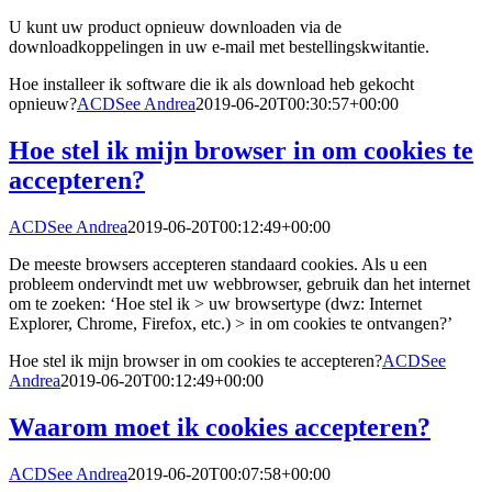
U kunt uw product opnieuw downloaden via de
downloadkoppelingen in uw e-mail met bestellingskwitantie.
Hoe installeer ik software die ik als download heb gekocht
opnieuw?
ACDSee Andrea
2019-06-20T00:30:57+00:00
Hoe stel ik mijn browser in om cookies te
accepteren?
ACDSee Andrea
2019-06-20T00:12:49+00:00
De meeste browsers accepteren standaard cookies. Als u een
probleem ondervindt met uw webbrowser, gebruik dan het internet
om te zoeken: ‘Hoe stel ik > uw browsertype (dwz: Internet
Explorer, Chrome, Firefox, etc.) > in om cookies te ontvangen?’
Hoe stel ik mijn browser in om cookies te accepteren?
ACDSee
Andrea
2019-06-20T00:12:49+00:00
Waarom moet ik cookies accepteren?
ACDSee Andrea
2019-06-20T00:07:58+00:00