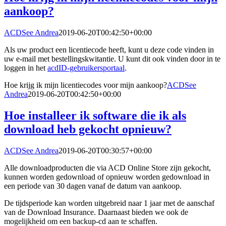
aankoop?
ACDSee Andrea
2019-06-20T00:42:50+00:00
Als uw product een licentiecode heeft, kunt u deze code vinden in
uw e-mail met bestellingskwitantie. U kunt dit ook vinden door in te
loggen in het
acdID-gebruikersportaal
.
Hoe krijg ik mijn licentiecodes voor mijn aankoop?
ACDSee
Andrea
2019-06-20T00:42:50+00:00
Hoe installeer ik software die ik als
download heb gekocht opnieuw?
ACDSee Andrea
2019-06-20T00:30:57+00:00
Alle downloadproducten die via ACD Online Store zijn gekocht,
kunnen worden gedownload of opnieuw worden gedownload in
een periode van 30 dagen vanaf de datum van aankoop.
De tijdsperiode kan worden uitgebreid naar 1 jaar met de aanschaf
van de Download Insurance. Daarnaast bieden we ook de
mogelijkheid om een backup-cd aan te schaffen.