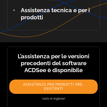
Assistenza tecnica e per i
prodotti
L’assistenza per le versioni
precedenti del software
ACDSee è disponibile
ASSISTENZA PER PRODOTTI PRE-
ESISTENTI
(solo in inglese)