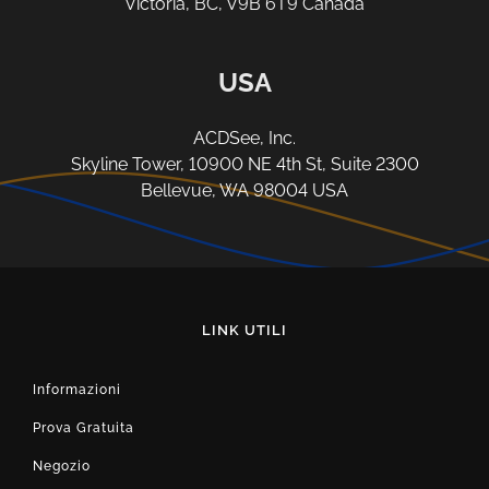
Victoria, BC, V9B 6T9 Canada
USA
ACDSee, Inc.
Skyline Tower, 10900 NE 4th St, Suite 2300
Bellevue, WA 98004 USA
LINK UTILI
Informazioni
Prova Gratuita
Negozio