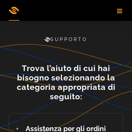
Skip
to
content
SUPPORTO
Trova l’aiuto di cui hai
bisogno selezionando la
categoria appropriata di
seguito:
Assistenza per gli ordini