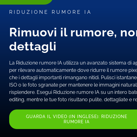
RIDUZIONE RUMORE IA
Rimuovi il rumore, no
dettagli
La Riduzione rumore IA utilizza un avanzato sistema di
per rilevare automaticamente dove ridurre il rumore pixe
che i dettagli importanti rimangano nitidi. Pulisci istantan
ISO o le foto sgranate per mantenere le immagini naturali,
risplendere. Esegui Riduzione rumore IA su un intero batch
editing, mentre le tue foto risultano pulite, dettagliate e re
GUARDA IL VIDEO (IN INGLESE): RIDUZIONE
RUMORE IA