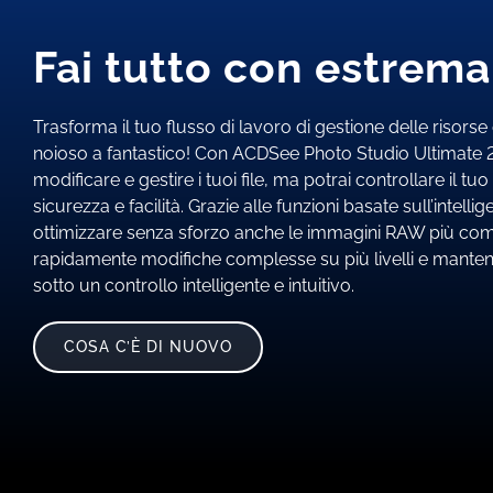
Fai tutto con estrema 
Trasforma il tuo flusso di lavoro di gestione delle risorse d
noioso a fantastico! Con ACDSee Photo Studio Ultimate 20
modificare e gestire i tuoi file, ma potrai controllare il t
sicurezza e facilità. Grazie alle funzioni basate sull’intellige
ottimizzare senza sforzo anche le immagini RAW più com
rapidamente modifiche complesse su più livelli e mantenere
sotto un controllo intelligente e intuitivo.
COSA C’È DI NUOVO