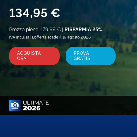
134,95 €
Prezzo pieno:
179,99 €
|
RISPARMIA 25%
IVA inclusa | L’offerta scade il 19 agosto 2026
ACQUISTA
PROVA
ORA
GRATIS