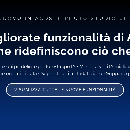
 NUOVO IN ACDSEE PHOTO STUDIO UL
gliorate funzionalità d
e ridefiniscono ciò che 
azioni predefinite per lo sviluppo IA
•
Modifica volti IA miglio
ersone migliorata
•
Supporto dei metadati video
•
Supporto p
VISUALIZZA TUTTE LE NUOVE FUNZIONALITÀ