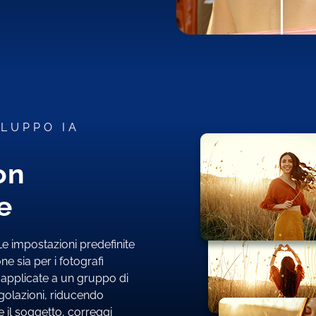
ILUPPO IA
on
e
 Le impostazioni predefinite
e sia per i fotografi
 applicate a un gruppo di
egolazioni, riducendo
e il soggetto, correggi