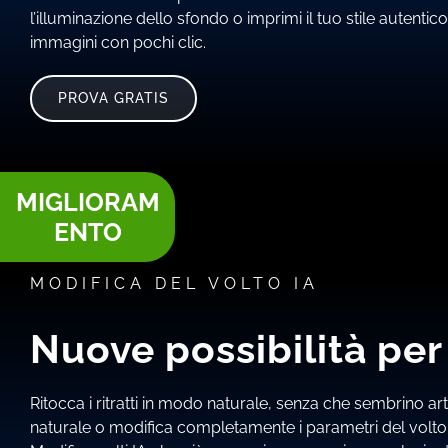
l’illuminazione dello sfondo o imprimi il tuo stile autentic
immagini con pochi clic.
PROVA GRATIS
MIGLIORAM
ENTO
MODIFICA DEL VOLTO IA
Nuove possibilità per i
Ritocca i ritratti in modo naturale, senza che sembrino artif
naturale o modifica completamente i parametri del volto u