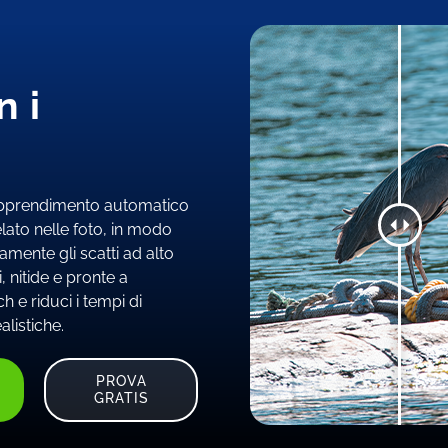
n i
 apprendimento automatico
lato nelle foto, in modo
eamente gli scatti ad alto
 nitide e pronte a
 e riduci i tempi di
alistiche.
PROVA
GRATIS