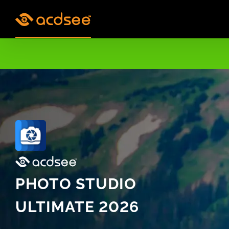
Skip
to
content
PHOTO STUDIO
ULTIMATE 2026