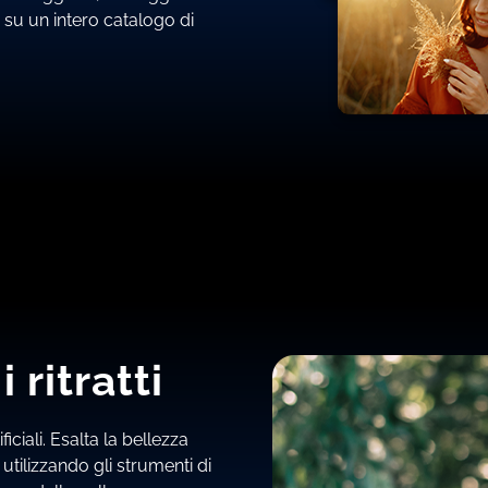
o su un intero catalogo di
 ritratti
iciali. Esalta la bellezza
tilizzando gli strumenti di