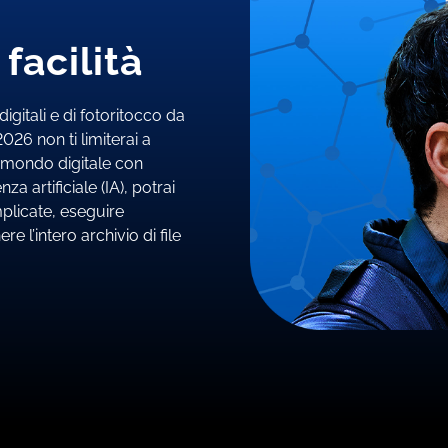
facilità
igitali e di fotoritocco da
26 non ti limiterai a
uo mondo digitale con
nza artificiale (IA), potrai
plicate, eseguire
 l’intero archivio di file