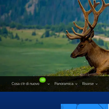
+10
Cosa c’è di nuovo
Panoramica
Risorse