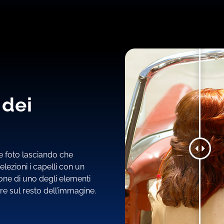
 dei
e foto lasciando che
elezioni i capelli con un
zione di uno degli elementi
fluire sul resto dell’immagine.