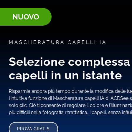
NUOVO
MASCHERATURA CAPELLI IA
Selezione complessa
capelli in un istante
Risparmia ancora più tempo durante la modifica delle tu
l’intuitiva funzione di Mascheratura capelli IA di ACDSee s
solo clic. Ciò ti consente di regolare il colore e l’illumina
più difficili nella fotografia ritrattistica, i capelli, senza in
PROVA GRATIS