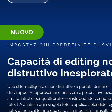
NUOVO
IMPOSTAZIONI PREDEFINITE DI SV
Capacità di editing n
distruttivo inesplorat
Uno stile intelligente e non distruttivo a portata di mano.
di sviluppo IA rappresentano una vera e propria rivoluzion
amatoriali che per quelli professionisti. Quando vengono
foto, l’IA analizza ogni singola foto e applica splendide r
notevolmente il tempo dedicato alla modifica. Fai risaltar