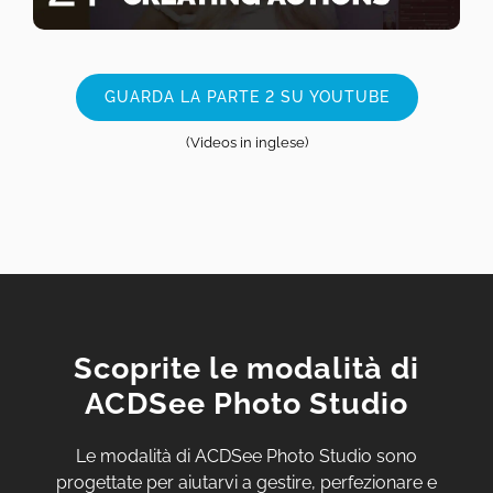
GUARDA LA PARTE 2 SU YOUTUBE
(Videos in inglese)
Scoprite le modalità di
ACDSee Photo Studio
Le modalità di ACDSee Photo Studio sono
progettate per aiutarvi a gestire, perfezionare e