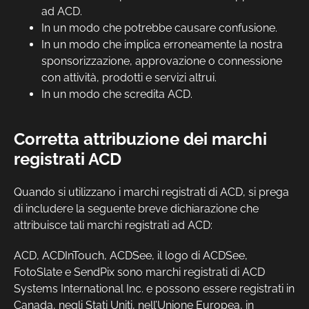
ad ACD.
In un modo che potrebbe causare confusione.
In un modo che implica erroneamente la nostra
sponsorizzazione, approvazione o connessione
con attività, prodotti e servizi altrui.
In un modo che scredita ACD.
Corretta attribuzione dei marchi
registrati ACD
Quando si utilizzano i marchi registrati di ACD, si prega
di includere la seguente breve dichiarazione che
attribuisce tali marchi registrati ad ACD:
ACD, ACDInTouch, ACDSee, il logo di ACDSee,
FotoSlate e SendPix sono marchi registrati di ACD
Systems International Inc. e possono essere registrati in
Canada, negli Stati Uniti, nell’Unione Europea, in