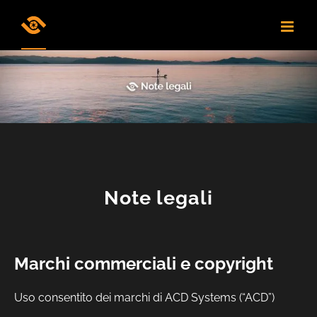
Skip
to
content
Note legali
Marchi commerciali e copyright
Uso consentito dei marchi di ACD Systems (“ACD”)