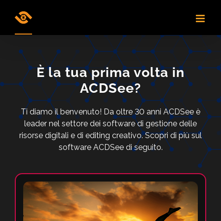
Skip
to
content
È la tua prima volta in
ACDSee?
Ti diamo il benvenuto! Da oltre 30 anni ACDSee è
leader nel settore dei software di gestione delle
risorse digitali e di editing creativo. Scopri di più sul
software ACDSee di seguito.