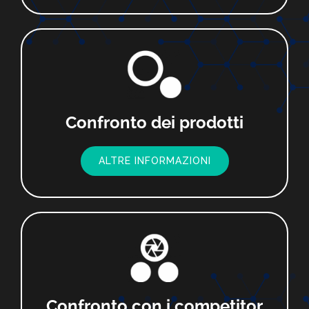
Confronto dei prodotti
ALTRE INFORMAZIONI
Confronto con i competitor