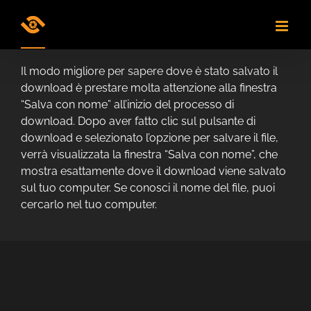
Skip
to
content
Il modo migliore per sapere dove è stato salvato il
download è prestare molta attenzione alla finestra
“Salva con nome” all’inizio del processo di
download. Dopo aver fatto clic sul pulsante di
download e selezionato l’opzione per salvare il file,
verrà visualizzata la finestra “Salva con nome”, che
mostra esattamente dove il download viene salvato
sul tuo computer. Se conosci il nome del file, puoi
cercarlo nel tuo computer.