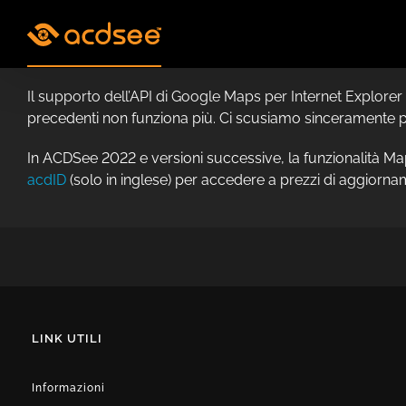
Skip
to
content
Il supporto dell’API di Google Maps per Internet Explorer
precedenti non funziona più. Ci scusiamo sinceramente per
In ACDSee 2022 e versioni successive, la funzionalità Map
acdID
(solo in inglese) per accedere a prezzi di aggiorna
LINK UTILI
Informazioni