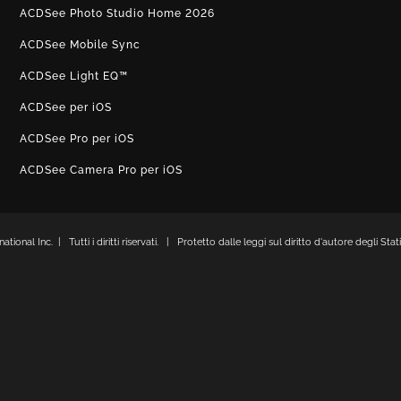
ACDSee Photo Studio Home 2026
ACDSee Mobile Sync
ACDSee Light EQ™
ACDSee per iOS
ACDSee Pro per iOS
ACDSee Camera Pro per iOS
onal Inc. | Tutti i diritti riservati. | Protetto dalle leggi sul diritto d'autore degli Stati 