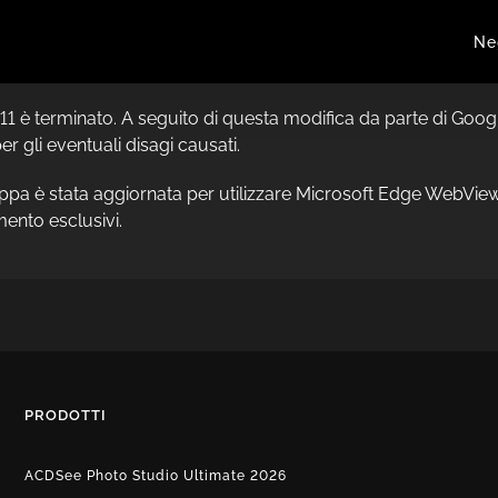
Ne
 11 è terminato. A seguito di questa modifica da parte di Goo
 gli eventuali disagi causati.
pa è stata aggiornata per utilizzare Microsoft Edge WebView2 
mento esclusivi.
PRODOTTI
ACDSee Photo Studio Ultimate 2026