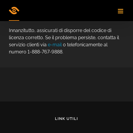
Skip
to
content
Innanzitutto, assicurati di disporre del codice di
licenza corretto. Se il problema persiste, contatta il
servizio clienti via
e-mail
o telefonicamente al
numero 1-888-767-9888.
LINK UTILI