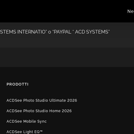
Ne
D SYSTEMS INTERNATIO” o “PAYPAL * ACD SYSTEMS”
PRODOTTI
ACDSee Photo Studio Ultimate 2026
ACDSee Photo Studio Home 2026
ACDSee Mobile Sync
ACDSee Light EQ™