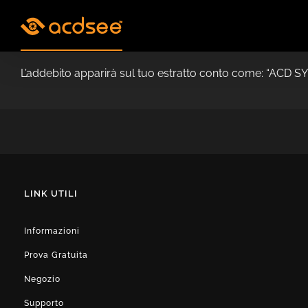
Skip
to
content
L’addebito apparirà sul tuo estratto conto come: “AC
LINK UTILI
Informazioni
Prova Gratuita
Negozio
Supporto