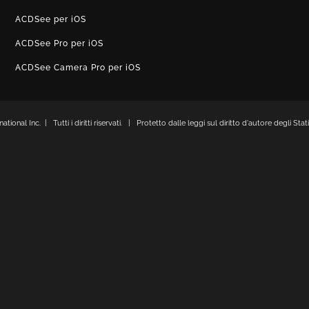
ACDSee per iOS
ACDSee Pro per iOS
ACDSee Camera Pro per iOS
onal Inc. | Tutti i diritti riservati. | Protetto dalle leggi sul diritto d'autore degli Stati 