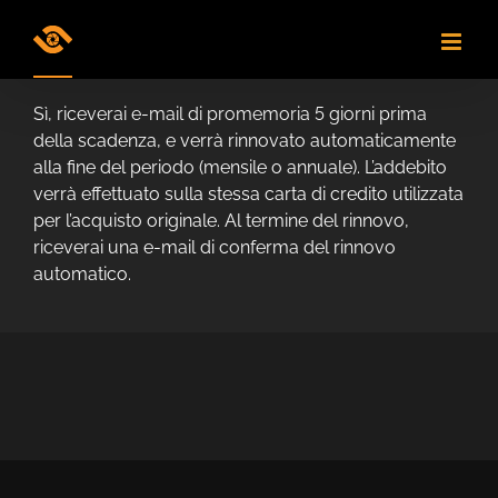
Skip
to
content
Sì, riceverai e-mail di promemoria 5 giorni prima
della scadenza, e verrà rinnovato automaticamente
alla fine del periodo (mensile o annuale). L’addebito
verrà effettuato sulla stessa carta di credito utilizzata
per l’acquisto originale. Al termine del rinnovo,
riceverai una e-mail di conferma del rinnovo
automatico.