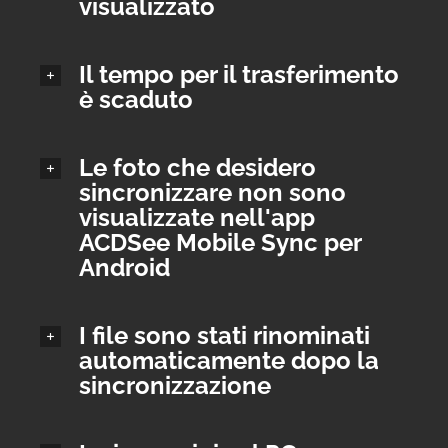
visualizzato
Il tempo per il trasferimento
è scaduto
Le foto che desidero
sincronizzare non sono
visualizzate nell'app
ACDSee Mobile Sync per
Android
I file sono stati rinominati
automaticamente dopo la
sincronizzazione