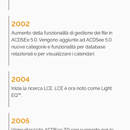
2002
Aumento della funzionalità di gestione dei file in
ACDSEe 5.0. Vengono aggiunte ad ACDSee 5.0
nuove categorie e funzionalità per database
relazionali e per visualizzare i calendari.
2004
Inizia la ricerca LCE. LCE è ora noto come Light
EQ™.
2005
Viene rilasciato ACDSee 7.0 con supporto per le