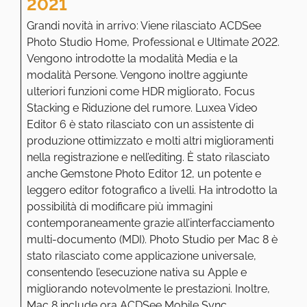
2021
Grandi novità in arrivo: Viene rilasciato ACDSee
Photo Studio Home, Professional e Ultimate 2022.
Vengono introdotte la modalità Media e la
modalità Persone. Vengono inoltre aggiunte
ulteriori funzioni come HDR migliorato, Focus
Stacking e Riduzione del rumore. Luxea Video
Editor 6 è stato rilasciato con un assistente di
produzione ottimizzato e molti altri miglioramenti
nella registrazione e nell’editing. È stato rilasciato
anche Gemstone Photo Editor 12, un potente e
leggero editor fotografico a livelli. Ha introdotto la
possibilità di modificare più immagini
contemporaneamente grazie all’interfacciamento
multi-documento (MDI). Photo Studio per Mac 8 è
stato rilasciato come applicazione universale,
consentendo l’esecuzione nativa su Apple e
migliorando notevolmente le prestazioni. Inoltre,
Mac 8 include ora ACDSee Mobile Sync.