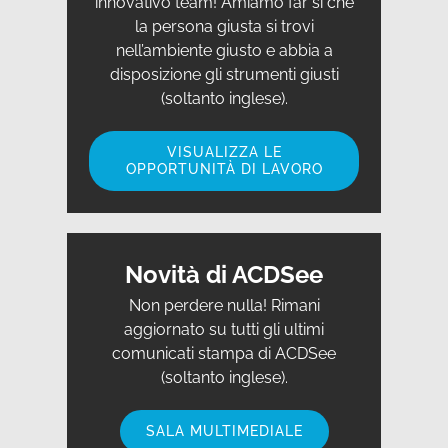
innovativo team! Amiamo far sì che
la persona giusta si trovi
nell’ambiente giusto e abbia a
disposizione gli strumenti giusti
(soltanto inglese).
VISUALIZZA LE
OPPORTUNITÀ DI LAVORO
Novità di ACDSee
Non perdere nulla! Rimani
aggiornato su tutti gli ultimi
comunicati stampa di ACDSee
(soltanto inglese).
SALA MULTIMEDIALE