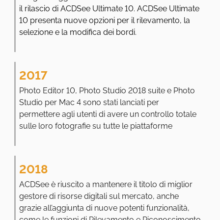
il rilascio di ACDSee Ultimate 10. ACDSee Ultimate
10 presenta nuove opzioni per il rilevamento, la
selezione e la modifica dei bordi.
2017
Photo Editor 10, Photo Studio 2018 suite e Photo
Studio per Mac 4 sono stati lanciati per
permettere agli utenti di avere un controllo totale
sulle loro fotografie su tutte le piattaforme
2018
ACDSee è riuscito a mantenere il titolo di miglior
gestore di risorse digitali sul mercato, anche
grazie all’aggiunta di nuove potenti funzionalità,
come le funzioni di Rilevamento e Riconoscimento