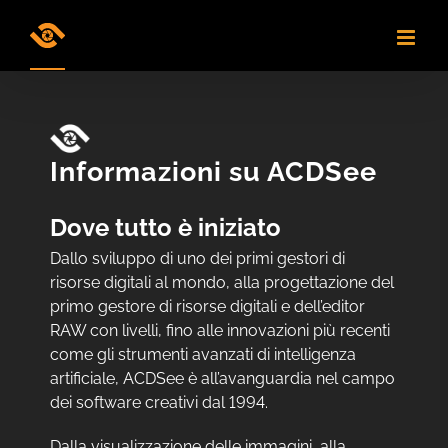
Skip
to
content
Informazioni su ACDSee
Dove tutto è iniziato
Dallo sviluppo di uno dei primi gestori di
risorse digitali al mondo, alla progettazione del
primo gestore di risorse digitali e dell’editor
RAW con livelli, fino alle innovazioni più recenti
come gli strumenti avanzati di intelligenza
artificiale, ACDSee è all’avanguardia nel campo
dei software creativi dal 1994.
Dalla visualizzazione delle immagini, alla