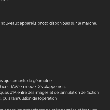
 nouveaux appareils photo disponibles sur le marché.
es ajustements de géométrie.
fichiers RAW en mode Développement.
s d’IA entre des images et de l’annulation de l’action.
 puis l’annulation de l’opération.