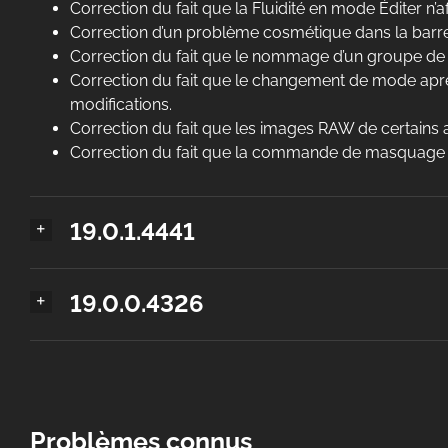
Correction du fait que la Fluidité en mode Éditer n’
Correction d’un problème cosmétique dans la barr
Correction du fait que le nommage d’un groupe de 
Correction du fait que le changement de mode aprè
modifications.
Correction du fait que les images RAW de certains app
Correction du fait que la commande de masquage 
19.0.1.4441
19.0.0.4326
Problèmes connus