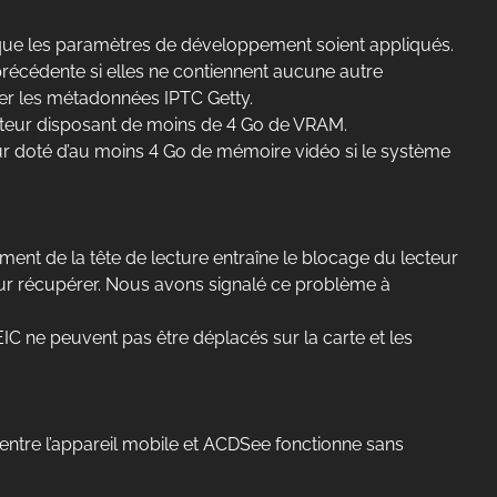
 que les paramètres de développement soient appliqués.
récédente si elles ne contiennent aucune autre
ter les métadonnées IPTC Getty.
inateur disposant de moins de 4 Go de VRAM.
eur doté d’au moins 4 Go de mémoire vidéo si le système
t de la tête de lecture entraîne le blocage du lecteur
pour récupérer. Nous avons signalé ce problème à
IC ne peuvent pas être déplacés sur la carte et les
entre l’appareil mobile et ACDSee fonctionne sans