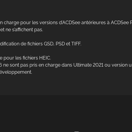
en charge pour les versions d’ACDSee antérieures à ACDSee P
t ne s’affichent pas.
fication de fichiers GSD, PSD et TIFF.
pour les fichiers HEIC.
 ne sont pas pris en charge dans Ultimate 2021 ou version ul
 développement.