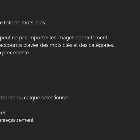
 liste de mots-clés.
 peut ne pas importer les images correctement.
accourcis clavier des mots clés et des catégories.
n précédente.
 déborde du calque sélectionné.
er.
’enregistrement.