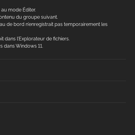
 au mode Éditer.
contenu du groupe suivant.
u de bord n’enregistrait pas temporairement les
t dans l’Explorateur de fichiers.
ws dans Windows 11.