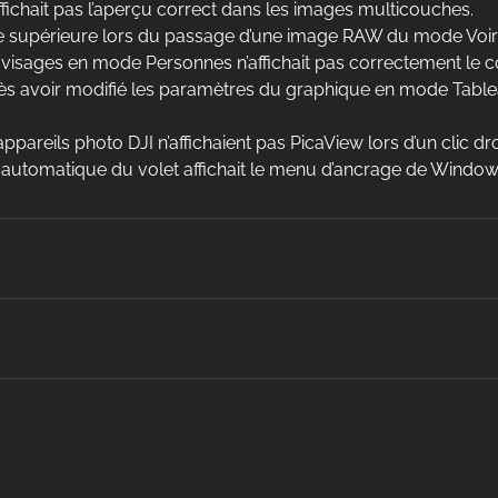
affichait pas l’aperçu correct dans les images multicouches.
e supérieure lors du passage d’une image RAW du mode Voir
visages en mode Personnes n’affichait pas correctement le 
s avoir modifié les paramètres du graphique en mode Tablea
areils photo DJI n’affichaient pas PicaView lors d’un clic droi
automatique du volet affichait le menu d’ancrage de Windo