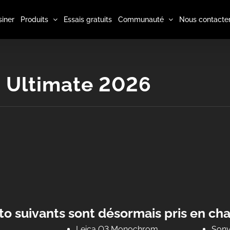
iner
Produits
Essais gratuits
Communauté
Nous contacte
 Ultimate 2026
to suivants sont désormais pris en cha
Leica Q3 Monochrom
Sony