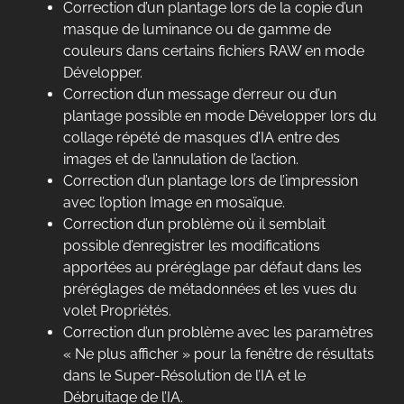
Correction d’un plantage lors de la copie d’un
masque de luminance ou de gamme de
couleurs dans certains fichiers RAW en mode
Développer.
Correction d’un message d’erreur ou d’un
plantage possible en mode Développer lors du
collage répété de masques d’IA entre des
images et de l’annulation de l’action.
Correction d’un plantage lors de l’impression
avec l’option Image en mosaïque.
Correction d’un problème où il semblait
possible d’enregistrer les modifications
apportées au préréglage par défaut dans les
préréglages de métadonnées et les vues du
volet Propriétés.
Correction d’un problème avec les paramètres
« Ne plus afficher » pour la fenêtre de résultats
dans le Super-Résolution de l’IA et le
Débruitage de l’IA.