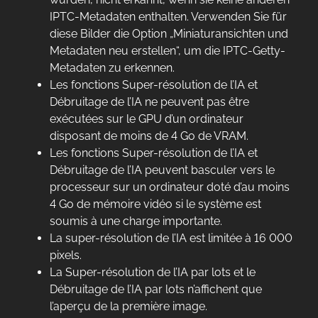
IPTC-Metadaten enthalten. Verwenden Sie für
diese Bilder die Option „Miniaturansichten und
Metadaten neu erstellen“, um die IPTC-Getty-
Metadaten zu erkennen.
Les fonctions Super-résolution de l’IA et
Débruitage de l’IA ne peuvent pas être
exécutées sur le GPU d’un ordinateur
disposant de moins de 4 Go de VRAM.
Les fonctions Super-résolution de l’IA et
Débruitage de l’IA peuvent basculer vers le
processeur sur un ordinateur doté d’au moins
4 Go de mémoire vidéo si le système est
soumis à une charge importante.
La super-résolution de l’IA est limitée à 16 000
pixels.
La Super-résolution de l’IA par lots et le
Débruitage de l’IA par lots n’affichent que
l’aperçu de la première image.