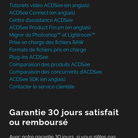
Tutoriels vidéo ACDSee (en anglais)
ACDSee Connect (en anglais)
Centre d’assistance ACDSee
ACDSee Product Forum (en anglais)
Migrer de Photoshop™ et Lightroom™
Prise en charge des fichiers RAW
Formats de fichiers pris en charge
Plug-ins ACDSee
Comparaison des produits ACDSee
Comparaison des concurrents d’ACDSee
ACDSee SDK (en anglais)
Contacter le service clientèle
Garantie 30 jours satisfait
ou remboursé
Avec notre garantie 30 jours, si vous n’êtes pas