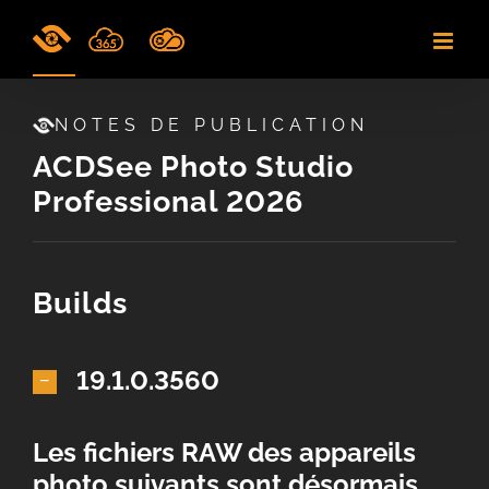
Skip
to
content
NOTES DE PUBLICATION
ACDSee Photo Studio
Professional 2026
Builds
19.1.0.3560
Les fichiers RAW des appareils
photo suivants sont désormais