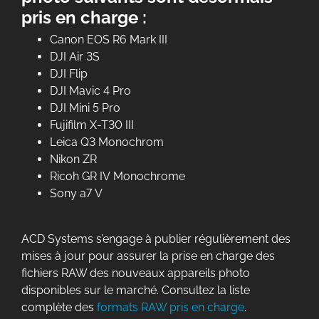
pris en charge :
Canon EOS R6 Mark III
DJI Air 3S
DJI Flip
DJI Mavic 4 Pro
DJI Mini 5 Pro
Fujifilm X-T30 III
Leica Q3 Monochrom
Nikon ZR
Ricoh GR IV Monochrome
Sony a7 V
ACD Systems s’engage à publier régulièrement des
mises à jour pour assurer la prise en charge des
fichiers RAW des nouveaux appareils photo
disponibles sur le marché. Consultez la liste
complète des
formats RAW pris en charge
.