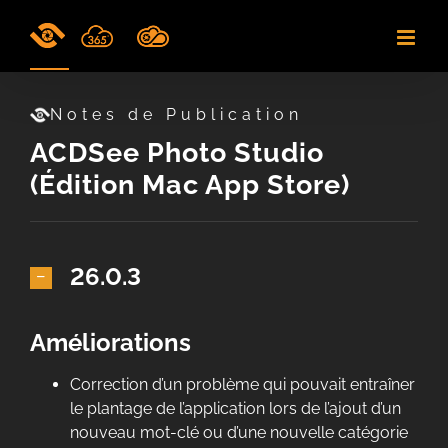
Skip
to
content
Notes de Publication
ACDSee Photo Studio
(Édition Mac App Store)
26.0.3
Améliorations
Correction d’un problème qui pouvait entraîner
le plantage de l’application lors de l’ajout d’un
nouveau mot-clé ou d’une nouvelle catégorie