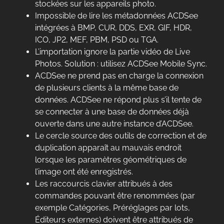
stockées sur les appareils photo.
Impossible de lire les métadonnées ACDSee
intégrées à BMP, CUR, DDS, EXR, GIF, HDR,
ICO, JP2, MEF, PBM, PSD ou TGA.
L’importation ignore la partie vidéo de Live
Photos. Solution : utilisez ACDSee Mobile Sync.
ACDSee ne prend pas en charge la connexion
de plusieurs clients à la même base de
données. ACDSee ne répond plus s’il tente de
se connecter à une base de données déjà
ouverte dans une autre instance d’ACDSee.
Le cercle source des outils de correction et de
duplication apparaît au mauvais endroit
lorsque les paramètres géométriques de
l’image ont été enregistrés.
Les raccourcis clavier attribués à des
commandes pouvant être renommées (par
exemple Catégories, Préréglages par lots,
Éditeurs externes) doivent être attribués de