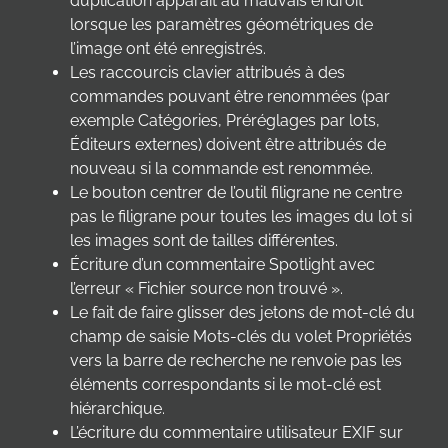
duplication apparaît au mauvais endroit
lorsque les paramètres géométriques de
l’image ont été enregistrés.
Les raccourcis clavier attribués à des
commandes pouvant être renommées (par
exemple Catégories, Préréglages par lots,
Éditeurs externes) doivent être attribués de
nouveau si la commande est renommée.
Le bouton centrer de l’outil filigrane ne centre
pas le filigrane pour toutes les images du lot si
les images sont de tailles différentes.
Écriture d’un commentaire Spotlight avec
l’erreur « Fichier source non trouvé ».
Le fait de faire glisser des jetons de mot-clé du
champ de saisie Mots-clés du volet Propriétés
vers la barre de recherche ne renvoie pas les
éléments correspondants si le mot-clé est
hiérarchique.
L’écriture du commentaire utilisateur EXIF sur