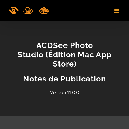
Skip
to
content
ACDSee Photo
Studio (Édition Mac App
Store)
Notes de Publication
Version 11.0.0