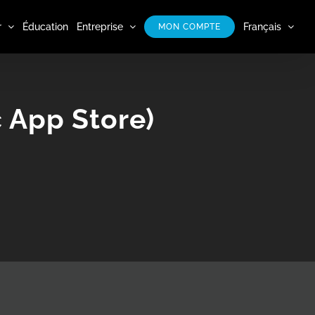
r
Éducation
Entreprise
Français
MON COMPTE
 App Store)