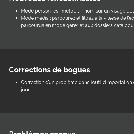
Mode personnes : mettre un nom sur un visage devient
Mode média : parcourez et filtrez à la vitesse de
parcourus en mode gérer et aux dossiers catalogu
Corrections de bogues
Correction d’un problème dans l’outil d’importation 
jour.