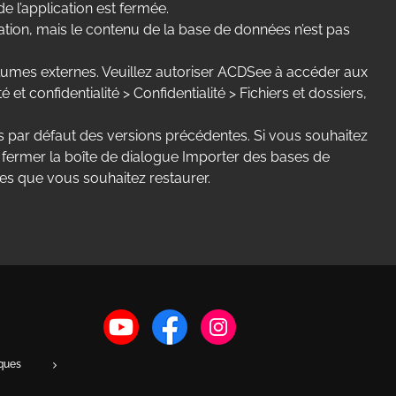
 l’application est fermée.
cation, mais le contenu de la base de données n’est pas
volumes externes. Veuillez autoriser ACDSee à accéder aux
 confidentialité > Confidentialité > Fichiers et dossiers,
s par défaut des versions précédentes. Si vous souhaitez
fermer la boîte de dialogue Importer des bases de
ées que vous souhaitez restaurer.
iques