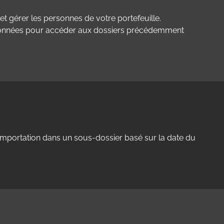
et gérer les personnes de votre portefeuille.
de données pour accéder aux dossiers précédemment
 l’importation dans un sous-dossier basé sur la date du