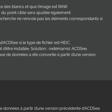
nce des blancs et que l’image est RAW.
 du point cible sera ajustée également.
 recherche ne renvoie pas les éléments correspondants si
ACDSee si le type de fichier est HEIC.
nt d’être installée. Solution : redémarrez ACDSee.
ase de données a été convertie à partir d’une version
e données à partir d’une version précédente d’ACDSee.