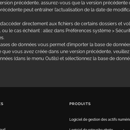
rsion précédente, assurez-vous que la version précédente de
récédente peut entraîner l’actualisation de la date de modifi
 d’accéder directement aux fichiers de certains dossiers et 
u le cas échéant : allez dans Préférences système > Sécurité et
s.
s bases de données vous permet d’importer la base de donnée
 que vous avez créée dans une version précédente, veuillez 
 données (dans le menu Outils) et sélectionnez la base de donn
ES
PRODUITS
Logiciel de gestion des actifs numér
oud
Logiciel de retouche photo