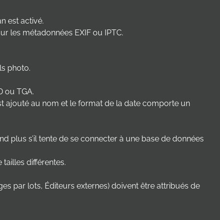
n est activé.
e sur les métadonnées EXIF ou IPTC.
ls photo.
D ou TGA.
 est ajouté au nom et le format de la date comporte un
 plus s’il tente de se connecter à une base de données
tailles différentes.
par lots, Éditeurs externes) doivent être attribués de