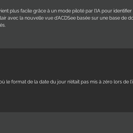
 plus facile grâce à un mode piloté par l’IA pour identifier 
 l’éclair avec la nouvelle vue d’ACDSee basée sur une base 
és.
où le format de la date du jour n’était pas mis à zéro lors de