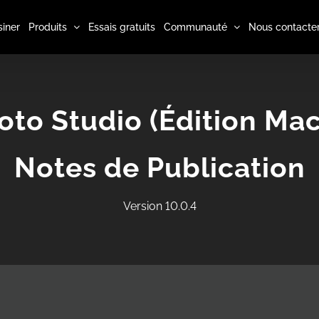
iner
Produits
Essais gratuits
Communauté
Nous contacte
to Studio (Édition Mac
Notes de Publication
Version 10.0.4