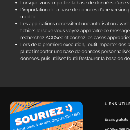
Lorsque vous importez la base de données d’une ve
L’importation de la base de données d’une version p
modifié.
Les applications nécessitent une autorisation avant
fichiers lorsque vous voyez apparaître ce message, o
recherchez ACDSee et cochez les cases appropriée
Lors de la première exécution, l’outil Importer de
plutôt importer une base de données personnalisée
données, puis utilisez l’outil Restaurer la base de
LIENS UTIL
Essais gratuits
ACDSee 365 Cl