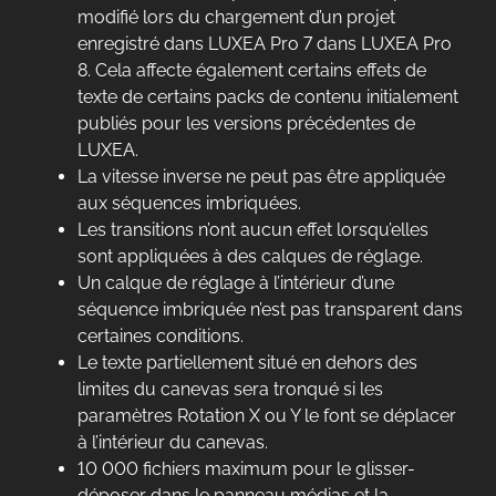
modifié lors du chargement d’un projet
enregistré dans LUXEA Pro 7 dans LUXEA Pro
8. Cela affecte également certains effets de
texte de certains packs de contenu initialement
publiés pour les versions précédentes de
LUXEA.
La vitesse inverse ne peut pas être appliquée
aux séquences imbriquées.
Les transitions n’ont aucun effet lorsqu’elles
sont appliquées à des calques de réglage.
Un calque de réglage à l’intérieur d’une
séquence imbriquée n’est pas transparent dans
certaines conditions.
Le texte partiellement situé en dehors des
limites du canevas sera tronqué si les
paramètres Rotation X ou Y le font se déplacer
à l’intérieur du canevas.
10 000 fichiers maximum pour le glisser-
déposer dans le panneau médias et la