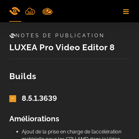
Skip
to
content
NOTES DE PUBLICATION
LUXEA Pro Video Editor 8
Builds
8.5.1.3639
Améliorations
Ajout de la prise en charge de l’accélération