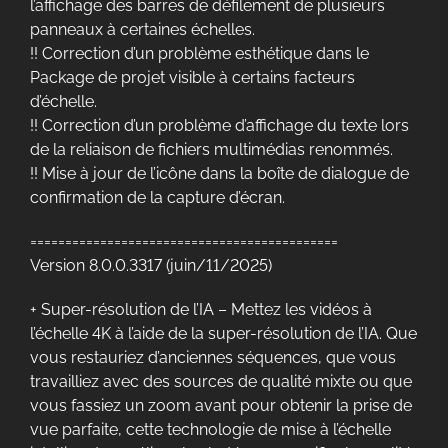
l’affichage des barres de défilement de plusieurs
panneaux à certaines échelles.
!! Correction d’un problème esthétique dans le
Package de projet visible à certains facteurs
d’échelle.
!! Correction d’un problème d’affichage du texte lors
de la reliaison de fichiers multimédias renommés.
!! Mise à jour de l’icône dans la boîte de dialogue de
confirmation de la capture d’écran.
============================================
Version 8.0.0.3317 (juin/11/2025)
+ Super-résolution de l’IA – Mettez les vidéos à
l’échelle 4K à l’aide de la super-résolution de l’IA. Que
vous restauriez d’anciennes séquences, que vous
travailliez avec des sources de qualité mixte ou que
vous fassiez un zoom avant pour obtenir la prise de
vue parfaite, cette technologie de mise à l’échelle