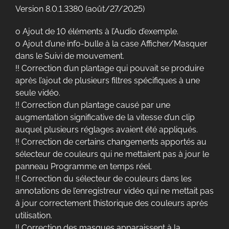
Version 8.0.1.3380 (août/27/2025)
o Ajout de 10 éléments à l’Audio d’exemple.
o Ajout d’une info-bulle à la case Afficher/Masquer
dans le Suivi de mouvement.
!! Correction d’un plantage qui pouvait se produire
après l’ajout de plusieurs filtres spécifiques à une
seule vidéo.
!! Correction d’un plantage causé par une
augmentation significative de la vitesse d’un clip
auquel plusieurs réglages avaient été appliqués.
!! Correction de certains changements apportés au
sélecteur de couleurs qui ne mettaient pas à jour le
panneau Programme en temps réel.
!! Correction du sélecteur de couleurs dans les
annotations de l’enregistreur vidéo qui ne mettait pas
à jour correctement l’historique des couleurs après
utilisation.
!! Correction des masques apparaissent à la