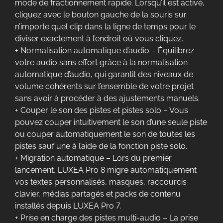
mode de fractionnement rapide. Lorsqu’il est activé,
cliquez avec le bouton gauche de la souris sur
n’importe quel clip dans la ligne de temps pour le
diviser exactement à l’endroit où vous cliquez.
+ Normalisation automatique d’audio – Équilibrez
votre audio sans effort grâce à la normalisation
automatique d’audio, qui garantit des niveaux de
volume cohérents sur l’ensemble de votre projet
sans avoir à procéder à des ajustements manuels.
+ Couper le son des pistes et pistes solo – Vous
pouvez couper intuitivement le son d’une seule piste
ou couper automatiquement le son de toutes les
pistes sauf une à l’aide de la fonction piste solo.
+ Migration automatique – Lors du premier
lancement, LUXEA Pro 8 migre automatiquement
vos textes personnalisés, masques, raccourcis
clavier, médias partagés et packs de contenu
installés depuis LUXEA Pro 7.
+ Prise en charge des pistes multi-audio – La prise