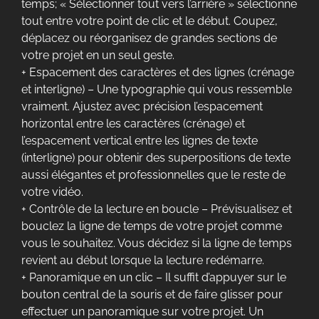
temps; « Sélectionner tout vers l’arrière » sélectionne
tout entre votre point de clic et le début. Coupez,
déplacez ou réorganisez de grandes sections de
votre projet en un seul geste.
+ Espacement des caractères et des lignes (crénage
et interligne) – Une typographie qui vous ressemble
vraiment. Ajustez avec précision l’espacement
horizontal entre les caractères (crénage) et
l’espacement vertical entre les lignes de texte
(interligne) pour obtenir des superpositions de texte
aussi élégantes et professionnelles que le reste de
votre vidéo.
+ Contrôle de la lecture en boucle – Prévisualisez et
bouclez la ligne de temps de votre projet comme
vous le souhaitez. Vous décidez si la ligne de temps
revient au début lorsque la lecture redémarre.
+ Panoramique en un clic – Il suffit d’appuyer sur le
bouton central de la souris et de faire glisser pour
effectuer un panoramique sur votre projet. Un