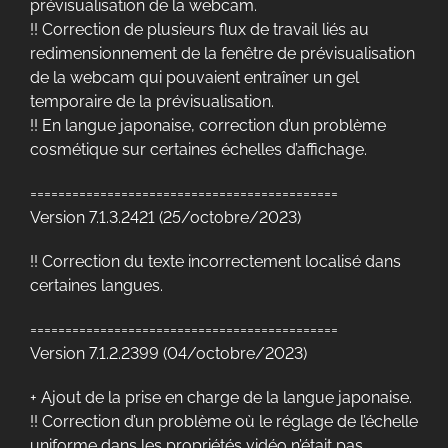
prévisualisation de la webcam.
!! Correction de plusieurs flux de travail liés au
redimensionnement de la fenêtre de prévisualisation
de la webcam qui pouvaient entraîner un gel
temporaire de la prévisualisation.
!! En langue japonaise, correction d’un problème
cosmétique sur certaines échelles d’affichage.
============================================
Version 7.1.3.2421 (25/octobre/2023)
!! Correction du texte incorrectement localisé dans
certaines langues.
============================================
Version 7.1.2.2399 (04/octobre/2023)
+ Ajout de la prise en charge de la langue japonaise.
!! Correction d’un problème où le réglage de l’échelle
uniforme dans les propriétés vidéo n’était pas