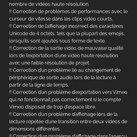
nombre de vidéos haute résolution.
!! Correction de problèmes de performances avec le
curseur de vitesse dans les clips vidéo courts.
!! Correction de l’affichage incorrect des caractères
Unicode de 4 octets, tels que la plupart des emojis,
lorsqu’ils sont ajoutés sous forme de texte.
!! Correction de la sortie vidéo de mauvaise qualité
lors de l’exportation d’une vidéo haute résolution
avec une faible résolution de projet.
!! Correction d’un problème lié au changement de
périphérique de sortie audio lors de la lecture à
partir de la ligne de temps.
!! Correction d’un problème d’exportation vers Vimeo
qui ne fonctionnait pas correctement si le compte
Vimeo disposait de trop d’espace libre.
!! Correction d’un problème d’affichage lors de la
lecture répétée d’une transition entre deux vidéos de
dimensions différentes.
!! Correction d’un problème d’affichage dans l’aperçu