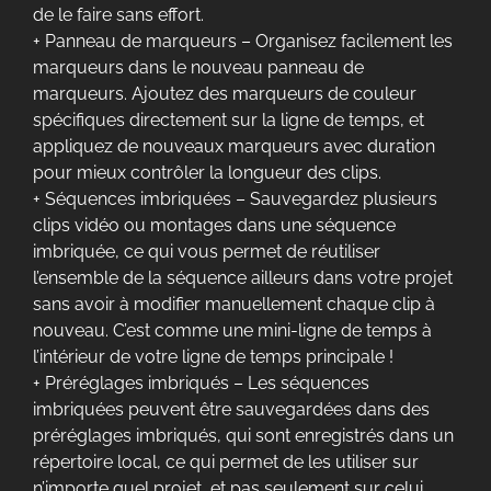
de le faire sans effort.
+ Panneau de marqueurs – Organisez facilement les
marqueurs dans le nouveau panneau de
marqueurs. Ajoutez des marqueurs de couleur
spécifiques directement sur la ligne de temps, et
appliquez de nouveaux marqueurs avec duration
pour mieux contrôler la longueur des clips.
+ Séquences imbriquées – Sauvegardez plusieurs
clips vidéo ou montages dans une séquence
imbriquée, ce qui vous permet de réutiliser
l’ensemble de la séquence ailleurs dans votre projet
sans avoir à modifier manuellement chaque clip à
nouveau. C’est comme une mini-ligne de temps à
l’intérieur de votre ligne de temps principale !
+ Préréglages imbriqués – Les séquences
imbriquées peuvent être sauvegardées dans des
préréglages imbriqués, qui sont enregistrés dans un
répertoire local, ce qui permet de les utiliser sur
n’importe quel projet, et pas seulement sur celui