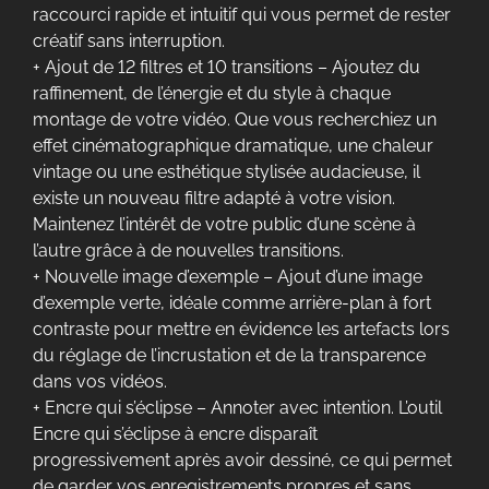
raccourci rapide et intuitif qui vous permet de rester
créatif sans interruption.
+ Ajout de 12 filtres et 10 transitions – Ajoutez du
raffinement, de l’énergie et du style à chaque
montage de votre vidéo. Que vous recherchiez un
effet cinématographique dramatique, une chaleur
vintage ou une esthétique stylisée audacieuse, il
existe un nouveau filtre adapté à votre vision.
Maintenez l’intérêt de votre public d’une scène à
l’autre grâce à de nouvelles transitions.
+ Nouvelle image d’exemple – Ajout d’une image
d’exemple verte, idéale comme arrière-plan à fort
contraste pour mettre en évidence les artefacts lors
du réglage de l’incrustation et de la transparence
dans vos vidéos.
+ Encre qui s’éclipse – Annoter avec intention. L’outil
Encre qui s’éclipse à encre disparaît
progressivement après avoir dessiné, ce qui permet
de garder vos enregistrements propres et sans