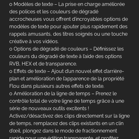
o Modèles de texte – La prise en charge améliorée
des polices et les couleurs de dégradé
accrocheuses vous offrent d’incroyables options de
modèles de texte pour ajouter plus rapidement des
rappels amusants, des titres soignés ou une touche
créative à vos vidéos.
o Options de dégradé de couleurs – Définissez les
couleurs du dégradé de texte à l’aide des options
RVB, HEX et de transparence.
o Effets de texte – Ajout d’un nouvel effet d’arrière-
plan et amélioration de l’apparence de la propriété
Flou dans plusieurs autres effets de texte.
o Amélioration de la ligne de temps – Prenez le
contrôle total de votre ligne de temps grâce à une
série de nouveaux outils excitents !
Activez/désactivez des clips directement sur la ligne
de temps, remplacez des clips existants en un clin
d’œil, plongez dans le mode de fractionnement
rapide pour une édition transparente, et profitez