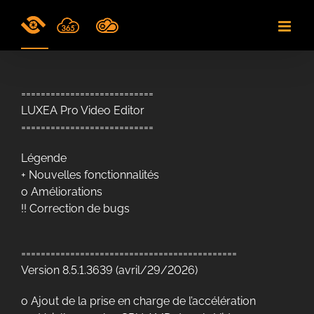
Skip
to
content
===========================
LUXEA Pro Video Editor
===========================
Légende
+ Nouvelles fonctionnalités
o Améliorations
!! Correction de bugs
============================================
Version 8.5.1.3639 (avril/29/2026)
o Ajout de la prise en charge de l’accélération