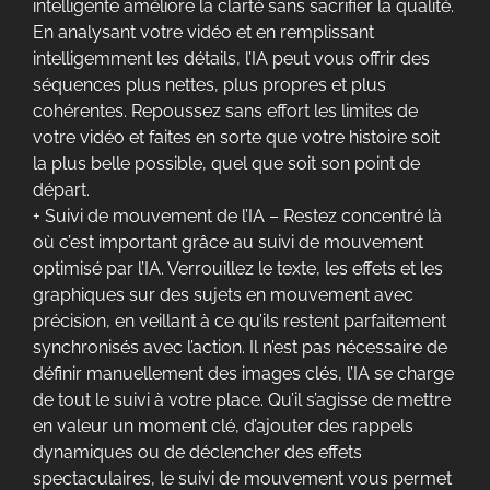
intelligente améliore la clarté sans sacrifier la qualité.
En analysant votre vidéo et en remplissant
intelligemment les détails, l’IA peut vous offrir des
séquences plus nettes, plus propres et plus
cohérentes. Repoussez sans effort les limites de
votre vidéo et faites en sorte que votre histoire soit
la plus belle possible, quel que soit son point de
départ.
+ Suivi de mouvement de l’IA – Restez concentré là
où c’est important grâce au suivi de mouvement
optimisé par l’IA. Verrouillez le texte, les effets et les
graphiques sur des sujets en mouvement avec
précision, en veillant à ce qu’ils restent parfaitement
synchronisés avec l’action. Il n’est pas nécessaire de
définir manuellement des images clés, l’IA se charge
de tout le suivi à votre place. Qu’il s’agisse de mettre
en valeur un moment clé, d’ajouter des rappels
dynamiques ou de déclencher des effets
spectaculaires, le suivi de mouvement vous permet