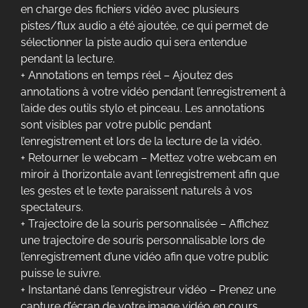
en charge des fichiers vidéo avec plusieurs
pistes/flux audio a été ajoutée, ce qui permet de
sélectionner la piste audio qui sera entendue
pendant la lecture.
+ Annotations en temps réel – Ajoutez des
annotations à votre vidéo pendant l’enregistrement à
l’aide des outils stylo et pinceau. Les annotations
sont visibles par votre public pendant
l’enregistrement et lors de la lecture de la vidéo.
+ Retourner le webcam – Mettez votre webcam en
miroir à l’horizontale avant l’enregistrement afin que
les gestes et le texte paraissent naturels à vos
spectateurs.
+ Trajectoire de la souris personnalisée – Affichez
une trajectoire de souris personnalisable lors de
l’enregistrement d’une vidéo afin que votre public
puisse le suivre.
+ Instantané dans l’enregistreur vidéo – Prenez une
capture d’écran de votre image vidéo en cours