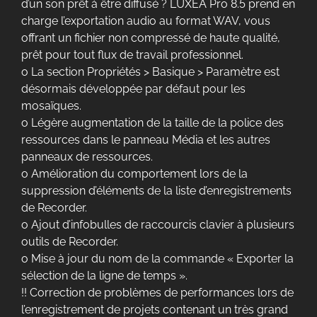
d’un son prêt à être diffusé ? LUXEA Pro 8.5 prend en
charge l’exportation audio au format WAV, vous
offrant un fichier non compressé de haute qualité,
prêt pour tout flux de travail professionnel.
o La section Propriétés > Basique > Paramètre est
désormais développée par défaut pour les
mosaïques.
o Légère augmentation de la taille de la police des
ressources dans le panneau Média et les autres
panneaux de ressources.
o Amélioration du comportement lors de la
suppression d’éléments de la liste d’enregistrements
de Recorder.
o Ajout d’infobulles de raccourcis clavier à plusieurs
outils de Recorder.
o Mise à jour du nom de la commande « Exporter la
sélection de la ligne de temps ».
!! Correction de problèmes de performances lors de
l’enregistrement de projets contenant un très grand