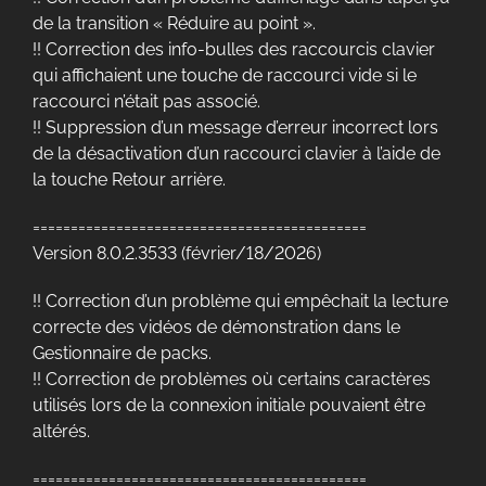
de la transition « Réduire au point ».
!! Correction des info-bulles des raccourcis clavier
qui affichaient une touche de raccourci vide si le
raccourci n’était pas associé.
!! Suppression d’un message d’erreur incorrect lors
de la désactivation d’un raccourci clavier à l’aide de
la touche Retour arrière.
============================================
Version 8.0.2.3533 (février/18/2026)
!! Correction d’un problème qui empêchait la lecture
correcte des vidéos de démonstration dans le
Gestionnaire de packs.
!! Correction de problèmes où certains caractères
utilisés lors de la connexion initiale pouvaient être
altérés.
============================================