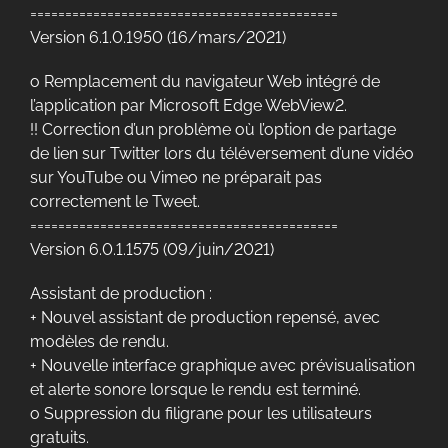
============================================
Version 6.1.0.1950 (16/mars/2021)
o Remplacement du navigateur Web intégré de
l’application par Microsoft Edge WebView2.
!! Correction d’un problème où l’option de partage
de lien sur Twitter lors du téléversement d’une vidéo
sur YouTube ou Vimeo ne préparait pas
correctement le Tweet.
============================================
Version 6.0.1.1575 (09/juin/2021)
Assistant de production :
+ Nouvel assistant de production repensé, avec
modèles de rendu.
+ Nouvelle interface graphique avec prévisualisation
et alerte sonore lorsque le rendu est terminé.
o Suppression du filigrane pour les utilisateurs
gratuits.