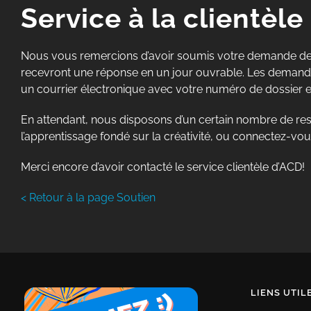
Service à la clientèle
Nous vous remercions d’avoir soumis votre demande de so
recevront une réponse en un jour ouvrable. Les demand
un courrier électronique avec votre numéro de dossier et
En attendant, nous disposons d’un certain nombre de ress
l’apprentissage fondé sur la créativité, ou connectez-vo
Merci encore d’avoir contacté le service clientèle d’ACD!
< Retour à la page Soutien
LIENS UTIL