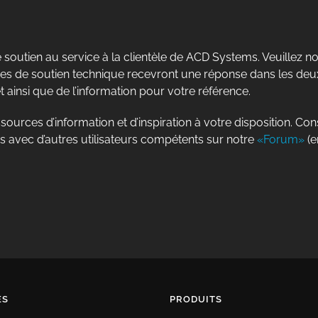
utien au service à la clientèle de ACD Systems. Veuillez not
es de soutien technique recevront une réponse dans les de
 ainsi que de l’information pour votre référence.
ources d’information et d’inspiration à votre disposition. Co
us avec d’autres utilisateurs compétents sur notre
«Forum»
(e
ES
PRODUITS