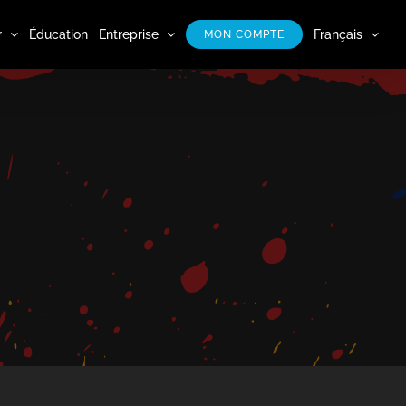
r
Éducation
Entreprise
Français
MON COMPTE