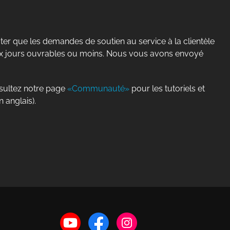
er que les demandes de soutien au service à la clientèle
ux jours ouvrables ou moins. Nous vous avons envoyé
nsultez notre page
«Communauté»
pour les tutoriels et
n anglais).