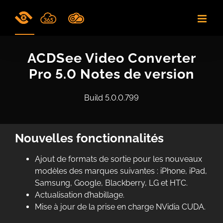
Skip
to
content
ACDSee Video Converter
Pro 5.0 Notes de version
Build 5.0.0.799
Nouvelles fonctionnalités
Ajout de formats de sortie pour les nouveaux
modèles des marques suivantes : iPhone, iPad,
Samsung, Google, Blackberry, LG et HTC.
Actualisation d’habillage.
Mise à jour de la prise en charge NVidia CUDA.