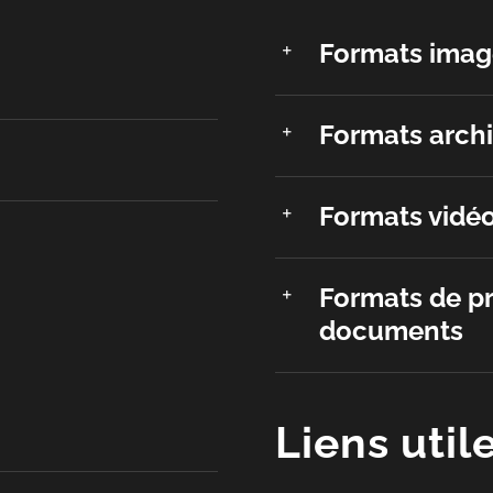
Formats image
Formats archi
Formats vidéo
Formats de pr
documents
Liens util