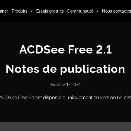
iner
Produits
Essais gratuits
Communauté
Nous contacte
ACDSee Free 2.1
Notes de publication
Build 2.1.0.474
ACDSee Free 2.1 est disponible uniquement en version 64 bits