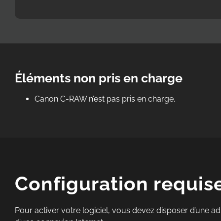
Éléments non pris en charge
Canon C-RAW n’est pas pris en charge.
Configuration requis
Pour activer votre logiciel, vous devez disposer d’une ad