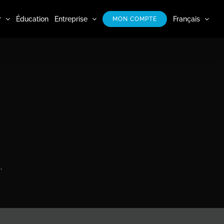
r
Éducation
Entreprise
Français
MON COMPTE
.