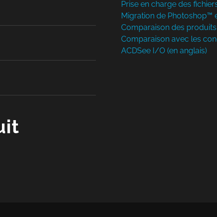
Prise en charge des fichi
Migration de Photoshop™ 
Comparaison des produit
Comparaison avec les con
ACDSee I/O (en anglais)
it