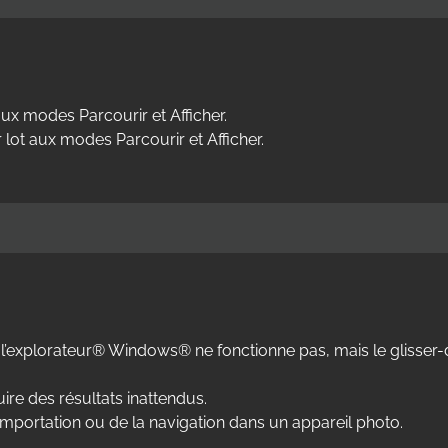
 aux modes Parcourir et Afficher.
 lot aux modes Parcourir et Afficher.
t l’explorateur® Windows® ne fonctionne pas, mais le glisser
ire des résultats inattendus.
l’importation ou de la navigation dans un appareil photo.