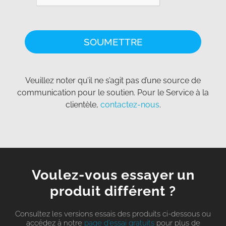
Veuillez noter qu’il ne s’agit pas d’une source de
communication pour le soutien. Pour le Service à la
clientèle,
contactez-nous
.
Voulez-vous essayer un
produit
différent ?
Consultez les versions essais des produits ci-dessous ou
accédez à notre
page d’essai gratuits
pour plus de