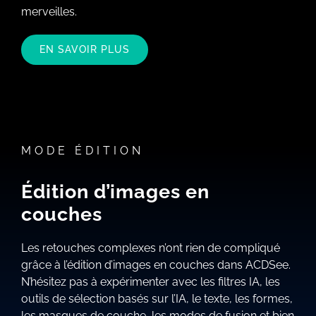
merveilles.
EN SAVOIR PLUS
MODE ÉDITION
Édition d’images en
couches
Les retouches complexes n’ont rien de compliqué
grâce à l’édition d’images en couches dans ACDSee.
N’hésitez pas à expérimenter avec les filtres IA, les
outils de sélection basés sur l’IA, le texte, les formes,
les masques de couche, les modes de fusion et bien