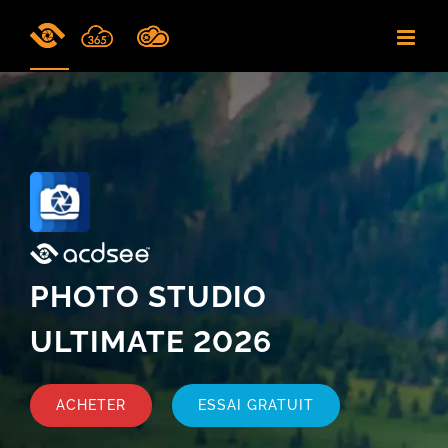
Skip
to
content
PHOTO STUDIO
ULTIMATE 2026
ACHETER
ESSAI GRATUIT