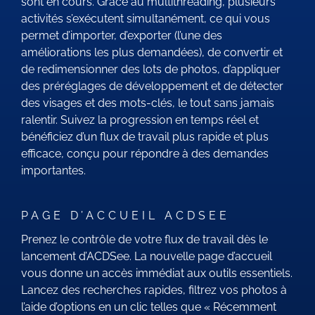
sont en cours. Grâce au multithreading, plusieurs
activités s’exécutent simultanément, ce qui vous
permet d’importer, d’exporter (l’une des
améliorations les plus demandées), de convertir et
de redimensionner des lots de photos, d’appliquer
des préréglages de développement et de détecter
des visages et des mots-clés, le tout sans jamais
ralentir. Suivez la progression en temps réel et
bénéficiez d’un flux de travail plus rapide et plus
efficace, conçu pour répondre à des demandes
importantes.
PAGE D’ACCUEIL ACDSEE
Prenez le contrôle de votre flux de travail dès le
lancement d’ACDSee. La nouvelle page d’accueil
vous donne un accès immédiat aux outils essentiels.
Lancez des recherches rapides, filtrez vos photos à
l’aide d’options en un clic telles que « Récemment