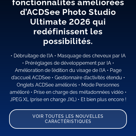
fonctionnalités améliorées
d’ACDSee Photo Studio
Ultimate 2026 qui
redéfinissent les
possibilités.
•
Débruitage de l’IA
•
Masquage des cheveux par IA
•
Préréglages de développement par IA
•
Amélioration de l’édition du visage de l’IA
•
Page
d’accueil ACDSee
•
Gestionnaire d’activités étendu
•
Onglets ACDSee améliorés
•
Mode Personnes
amélioré
•
Prise en charge des métadonnées vidéo
•
JPEG XL (prise en charge JXL)
•
Et bien plus encore !
VOIR TOUTES LES NOUVELLES
CARACTÉRISTIQUES