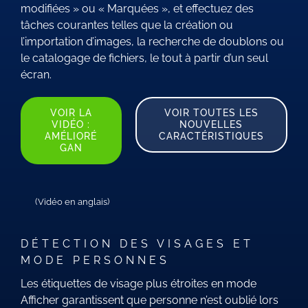
modifiées » ou « Marquées », et effectuez des
tâches courantes telles que la création ou
l’importation d’images, la recherche de doublons ou
le catalogage de fichiers, le tout à partir d’un seul
écran.
VOIR LA
VOIR TOUTES LES
VIDÉO :
NOUVELLES
AMÉLIORÉ
CARACTÉRISTIQUES
GAN
(Vidéo en anglais)
DÉTECTION DES VISAGES ET
MODE PERSONNES
Les étiquettes de visage plus étroites en mode
Afficher garantissent que personne n’est oublié lors