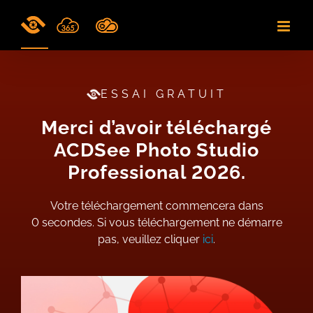
Skip
to
content
ESSAI GRATUIT
Merci d’avoir téléchargé
ACDSee Photo Studio
Professional 2026.
Votre téléchargement commencera dans
0
secondes. Si vous téléchargement ne démarre
pas, veuillez cliquer
ici
.