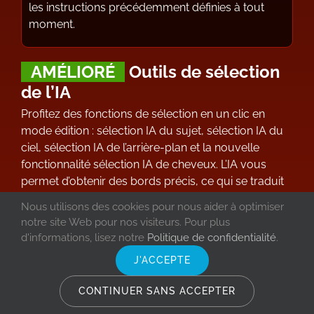
les instructions précédemment définies à tout
moment.
AMÉLIORÉ
Outils de sélection
de l’IA
Profitez des fonctions de sélection en un clic en
mode édition : sélection IA du sujet, sélection IA du
ciel, sélection IA de l’arrière-plan et la nouvelle
fonctionnalité sélection IA de cheveux. L’IA vous
permet d’obtenir des bords précis, ce qui se traduit
par des masques de sélection présentant des détails
Nous utilisons des cookies pour nous aider à optimiser
d’une grande finesse.
notre site Web pour nos visiteurs. Pour plus
d'informations, lisez notre
Politique de confidentialité
.
J'ACCEPTE
Outils de sélection
CONTINUER SANS ACCEPTER