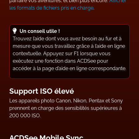
parfaire vos aventures, et bien plus encore.
Afficher
les formats de fichiers pris en charge
.
Un conseil utile !
Trouvez l’aide dont vous avez besoin au fur et à
mesure que vous travaillez grâce à l’aide en ligne
contextuelle. Appuyez sur F1 lorsque vous
exécutez une fonction dans ACDSee pour
accéder à la page d’aide en ligne correspondante.
Support ISO élevé
Les appareils photo Canon, Nikon, Pentax et Sony
prennent en charge des sensibilités supérieures à
200 000 ISO.
ACDSee Mobile Sync