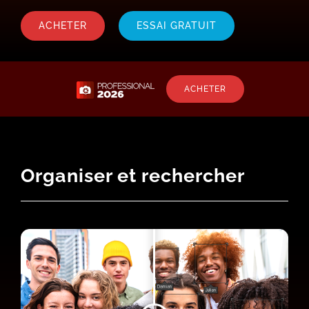
ACHETER
ESSAI GRATUIT
ACHETER
Organiser et rechercher