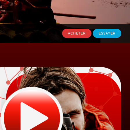
ACHETER
ESSAYER