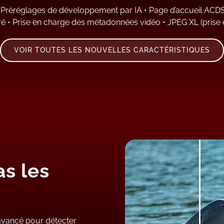
•
Préréglages de développement par IA
•
Page d’accueil ACD
ré
•
Prise en charge des métadonnées vidéo
•
JPEG XL (prise
VOIR TOUTES LES NOUVELLES CARACTÉRISTIQUES
as les
 avancé pour détecter