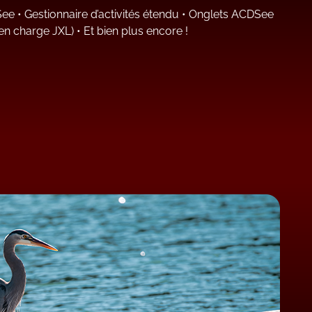
See
•
Gestionnaire d’activités étendu
•
Onglets ACDSee
 en charge JXL)
•
Et bien plus encore !