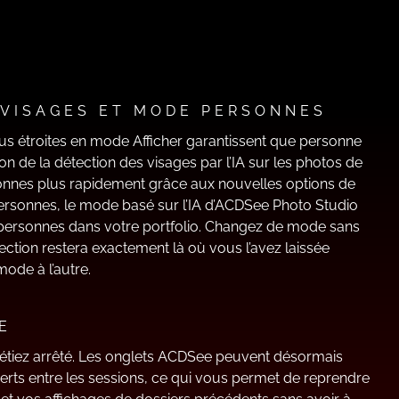
 VISAGES ET MODE PERSONNES
lus étroites en mode Afficher garantissent que personne
ation de la détection des visages par l’IA sur les photos de
nnes plus rapidement grâce aux nouvelles options de
sonnes, le mode basé sur l’IA d’ACDSee Photo Studio
es personnes dans votre portfolio. Changez de mode sans
ection restera exactement là où vous l’avez laissée
ode à l’autre.
E
étiez arrêté. Les onglets ACDSee peuvent désormais
rts entre les sessions, ce qui vous permet de reprendre