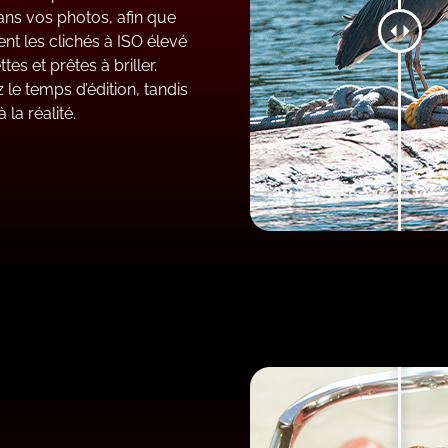
ans vos photos, afin que
nt les clichés à ISO élevé
s et prêtes à briller.
 le temps d’édition, tandis
la réalité.