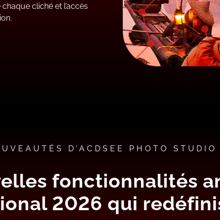
e chaque cliché et l’accès
ion.
OUVEAUTÉS D’ACDSEE PHOTO STUDIO 
elles fonctionnalités 
onal 2026 qui redéfinis