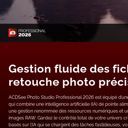
Gestion fluide des fic
retouche photo préci
ACDSee Photo Studio Professional 2026 est équipé d’une 
qui combine une intelligence artificielle (IA) de pointe a
une gestion renommée des ressources numériques et un
images RAW. Gardez le contrôle total de votre univers cré
basés sur l’IA qui se chargent des tâches fastidieuses, vo