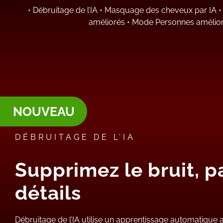
•
Débruitage de l’IA
•
Masquage des cheveux par IA
améliorés
•
Mode Personnes amélio
NOUVEAU
DÉBRUITAGE DE L’IA
Supprimez le bruit, p
détails
Débruitage de l’IA utilise un apprentissage automatique