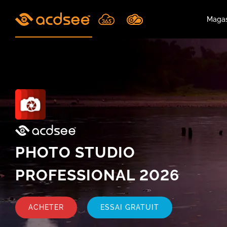
Skip
to
Magas
content
PHOTO STUDIO
PROFESSIONAL 2026
ACHETER
ESSAI GRATUIT