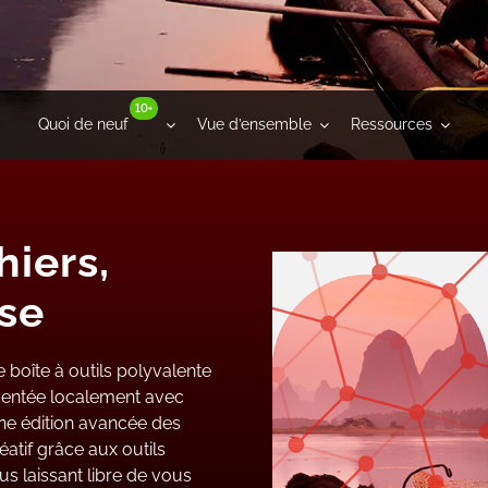
10+
Quoi de neuf
Vue d’ensemble
Ressources
hiers,
se
boîte à outils polyvalente
limentée localement avec
e édition avancée des
atif grâce aux outils
us laissant libre de vous