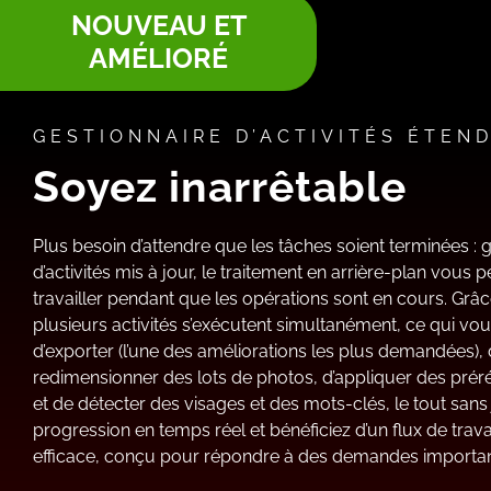
NOUVEAU ET
AMÉLIORÉ
GESTIONNAIRE D’ACTIVITÉS ÉTEN
Soyez inarrêtable
Plus besoin d’attendre que les tâches soient terminées : 
d’activités mis à jour, le traitement en arrière-plan vous
travailler pendant que les opérations sont en cours. Grâc
plusieurs activités s’exécutent simultanément, ce qui vo
d’exporter (l’une des améliorations les plus demandées), 
redimensionner des lots de photos, d’appliquer des pr
et de détecter des visages et des mots-clés, le tout sans j
progression en temps réel et bénéficiez d’un flux de trava
efficace, conçu pour répondre à des demandes importan