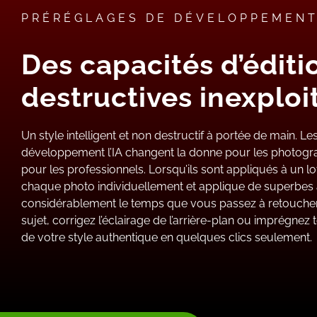
PRÉRÉGLAGES DE DÉVELOPPEMENT 
Des capacités d’éditi
destructives inexploi
Un style intelligent et non destructif à portée de main. L
développement l’IA changent la donne pour les photo
pour les professionnels. Lorsqu’ils sont appliqués à un lo
chaque photo individuellement et applique de superbes 
considérablement le temps que vous passez à retoucher. 
sujet, corrigez l’éclairage de l’arrière-plan ou imprégne
de votre style authentique en quelques clics seulement.