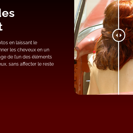
des
t
tos en laissant le
nner les cheveux en un
rage de l’un des éléments
ux, sans affecter le reste