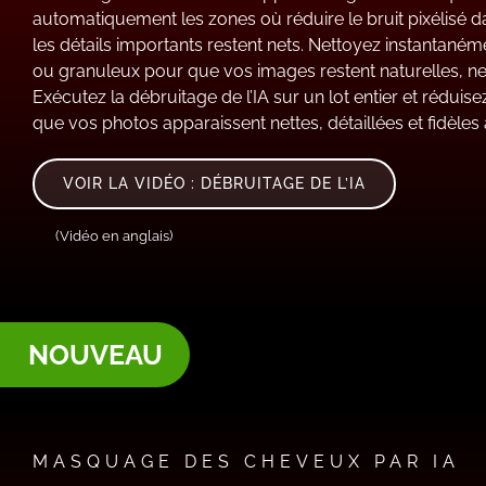
automatiquement les zones où réduire le bruit pixélisé d
les détails importants restent nets. Nettoyez instantanéme
ou granuleux pour que vos images restent naturelles, nette
Exécutez la débruitage de l’IA sur un lot entier et réduisez
que vos photos apparaissent nettes, détaillées et fidèles à 
VOIR LA VIDÉO : DÉBRUITAGE DE L’IA
(Vidéo en anglais)
NOUVEAU
MASQUAGE DES CHEVEUX PAR IA