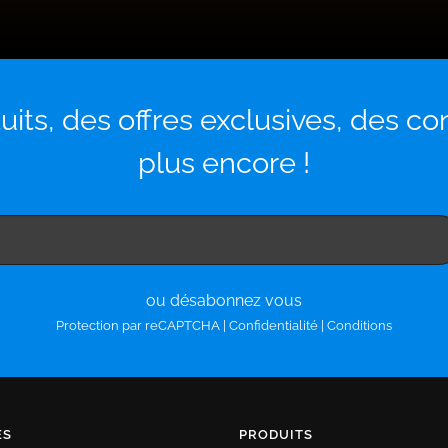
its, des offres exclusives, des c
plus encore !
ou désabonnez vous
Protection par reCAPTCHA |
Confidentialité
|
Conditions
ES
PRODUITS