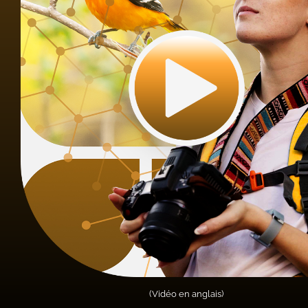
(Vidéo en anglais)