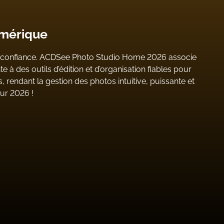
umérique
te confiance. ACDSee Photo Studio Home 2026 associe
ente à des outils d’édition et d’organisation fiables pour
 rendant la gestion des photos intuitive, puissante et
our
2026 !