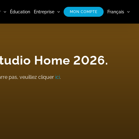
r
Éducation
Entreprise
Français
MON COMPTE
Studio Home 2026.
e pas, veuillez cliquer
ici
.