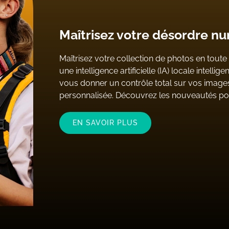
Maîtrisez votre désordre n
Maîtrisez votre collection de photos en tou
une intelligence artificielle (IA) locale intellig
vous donner un contrôle total sur vos images,
personnalisée. Découvrez les nouveautés p
EN SAVOIR PLUS